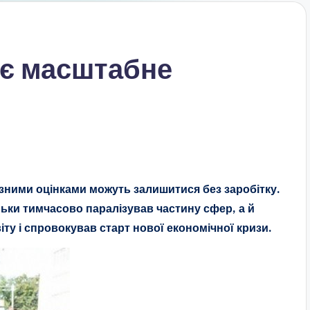
ує масштабне
ізними оцінками можуть залишитися без заробітку.
льки тимчасово паралізував частину сфер, а й
ту і спровокував старт нової економічної кризи.