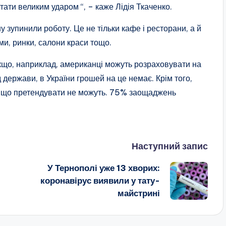
тати великим ударом “, – каже Лідія Ткаченко.
 зупинили роботу. Це не тільки кафе і ресторани, а й
ми, ринки, салони краси тощо.
 якщо, наприклад, американці можуть розраховувати на
д держави, в України грошей на це немає. Крім того,
 на що претендувати не можуть. 75% заощаджень
Наступний запис
У Тернополі уже 13 хворих:
коронавірус виявили у тату-
майстрині