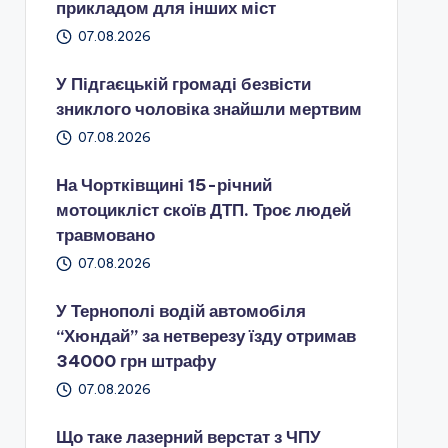
прикладом для інших міст
07.08.2026
У Підгаєцькій громаді безвісти
зниклого чоловіка знайшли мертвим
07.08.2026
На Чортківщині 15-річний
мотоцикліст скоїв ДТП. Троє людей
травмовано
07.08.2026
У Тернополі водій автомобіля
“Хюндай” за нетверезу їзду отримав
34000 грн штрафу
07.08.2026
Що таке лазерний верстат з ЧПУ