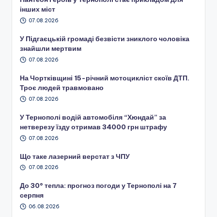
інших міст
07.08.2026
У Підгаєцькій громаді безвісти зниклого чоловіка
знайшли мертвим
07.08.2026
На Чортківщині 15-річний мотоцикліст скоїв ДТП.
Троє людей травмовано
07.08.2026
У Тернополі водій автомобіля “Хюндай” за
нетверезу їзду отримав 34000 грн штрафу
07.08.2026
Що таке лазерний верстат з ЧПУ
07.08.2026
До 30° тепла: прогноз погоди у Тернополі на 7
серпня
06.08.2026