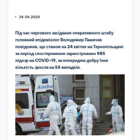
24.04.2020
Під час чергового засідання оперативного штабу
головний епідеміолог Володимир Паничев
повідомив, що станом на 24 квітня на Тернопільщині
за період спостереження зареєстровано 985
підозр на COVID-19, за попередню добру їхня
кількість зросла на 56 випадків.