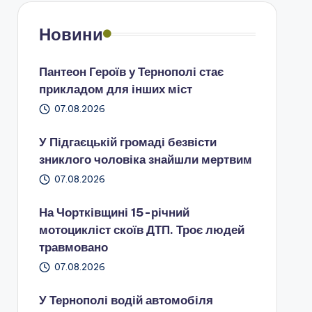
Новини
Пантеон Героїв у Тернополі стає
прикладом для інших міст
07.08.2026
У Підгаєцькій громаді безвісти
зниклого чоловіка знайшли мертвим
07.08.2026
На Чортківщині 15-річний
мотоцикліст скоїв ДТП. Троє людей
травмовано
07.08.2026
У Тернополі водій автомобіля