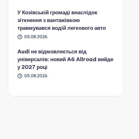
У Козівській громаді внаслідок
зіткнення з вантажівкою
травмувався водій легкового авто
05.08.2026
Audi не відмовляється від
універсалів: новий A6 Allroad вийде
у 2027 році
05.08.2026