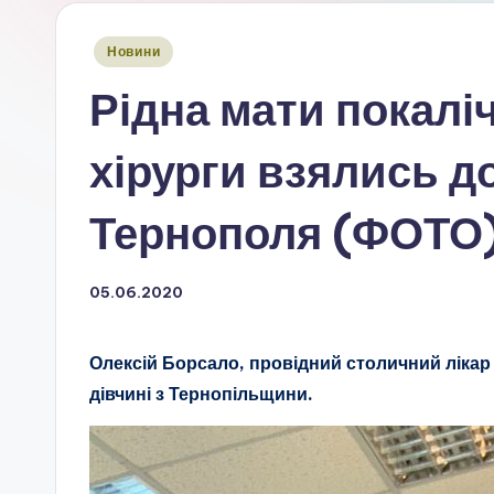
Опубліковано
Новини
у
Рідна мати покалі
хірурги взялись д
Тернополя (ФОТО
05.06.2020
Олексій Борсало, провідний столичний лікар 
дівчині з Тернопільщини.