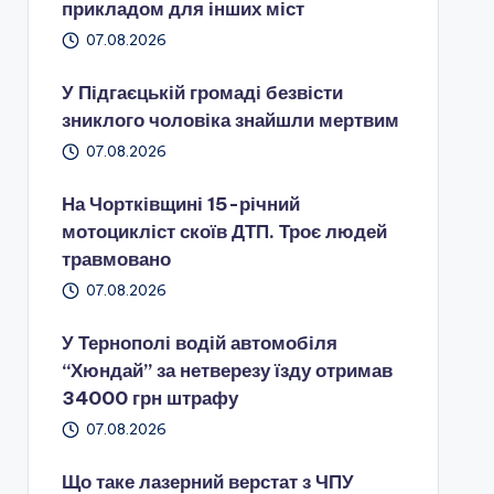
прикладом для інших міст
07.08.2026
У Підгаєцькій громаді безвісти
зниклого чоловіка знайшли мертвим
07.08.2026
На Чортківщині 15-річний
мотоцикліст скоїв ДТП. Троє людей
травмовано
07.08.2026
У Тернополі водій автомобіля
“Хюндай” за нетверезу їзду отримав
34000 грн штрафу
07.08.2026
Що таке лазерний верстат з ЧПУ