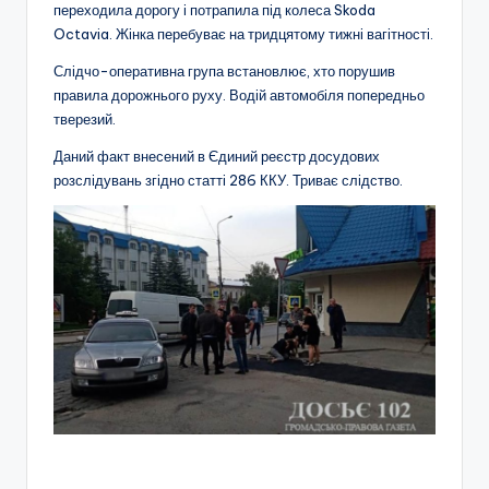
переходила дорогу і потрапила під колеса Skoda
Octavia. Жінка перебуває на тридцятому тижні вагітності.
Слідчо-оперативна група встановлює, хто порушив
правила дорожнього руху. Водій автомобіля попередньо
тверезий.
Даний факт внесений в Єдиний реєстр досудових
розслідувань згідно статті 286 ККУ. Триває слідство.