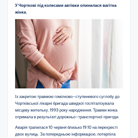
У Чорткові під колесами автівки опинилася вагітна
жінка.
Із закритою травмою гомілково-ступеневого суглобу до
Чортківської лікарні бригада швидкої госпіталізувала
місцеву жительку, 1993 року народження. Травми жінка
отримала в результаті дорожньо-транспортної пригоди.
Аварія трапилася 10 червня близько 19:10 на перехресті
двох вулиць. За попередньою інформацією, потерпіла