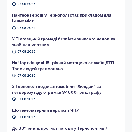
07.08.2026
Пантеон Героїв у Тернополі стає прикладом для
інших міст
07.08.2026
У Підгаєцькій громаді безвісти зниклого чоловіка
знайшли мертвим
07.08.2026
На Чортківщині 15-річний мотоцикліст скоїв ДТП.
Троє людей травмовано
07.08.2026
У Тернополі водій автомобіля “Хюндай” за
нетверезу їзду отримав 34000 грн штрафу
07.08.2026
Що таке лазерний верстат з ЧПУ
07.08.2026
До 30° тепла: прогноз погоди у Тернополі на 7