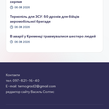
серпня
06.08.2026
Тернопіль для ЗСУ: 50 дронів для бійців
аеромобільної бригади
06.08.2026
В аварії у Кременці травмувалися шестеро людей
06.08.2026
Контакти
тел. 097-821-16-40
E-mail: ternograd2@gmail.com
редактор сайту Василь Солтис