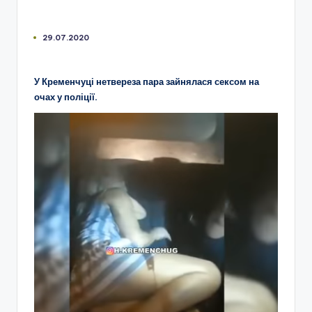
29.07.2020
У Кременчуці нетвереза пара зайнялася сексом на
очах у поліції.