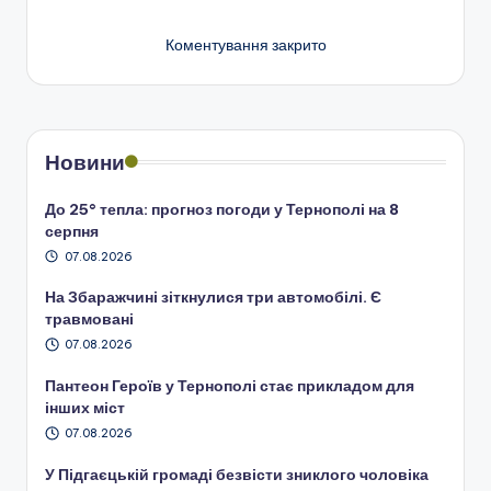
Коментування закрито
Новини
До 25° тепла: прогноз погоди у Тернополі на 8
серпня
07.08.2026
На Збаражчині зіткнулися три автомобілі. Є
травмовані
07.08.2026
Пантеон Героїв у Тернополі стає прикладом для
інших міст
07.08.2026
У Підгаєцькій громаді безвісти зниклого чоловіка