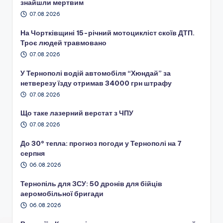
знайшли мертвим
07.08.2026
На Чортківщині 15-річний мотоцикліст скоїв ДТП.
Троє людей травмовано
07.08.2026
У Тернополі водій автомобіля “Хюндай” за
нетверезу їзду отримав 34000 грн штрафу
07.08.2026
Що таке лазерний верстат з ЧПУ
07.08.2026
До 30° тепла: прогноз погоди у Тернополі на 7
серпня
06.08.2026
Тернопіль для ЗСУ: 50 дронів для бійців
аеромобільної бригади
06.08.2026