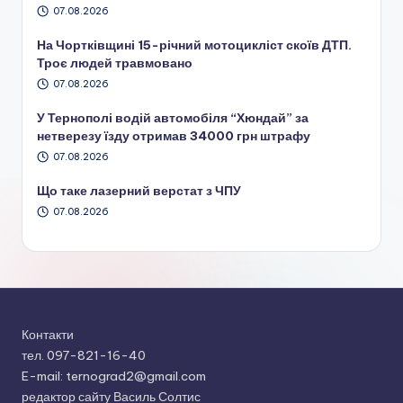
07.08.2026
На Чортківщині 15-річний мотоцикліст скоїв ДТП.
Троє людей травмовано
07.08.2026
У Тернополі водій автомобіля “Хюндай” за
нетверезу їзду отримав 34000 грн штрафу
07.08.2026
Що таке лазерний верстат з ЧПУ
07.08.2026
Контакти
тел. 097-821-16-40
E-mail: ternograd2@gmail.com
редактор сайту Василь Солтис