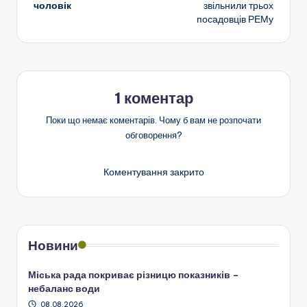
чоловік
звільнили трьох
посадовців РЕМу
1 коментар
Поки що немає коментарів. Чому б вам не розпочати
обговорення?
Коментування закрито
Новини
Міська рада покриває різницю показників –
небаланс води
08.08.2026