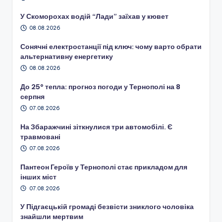
У Скоморохах водій “Лади” заїхав у кювет
08.08.2026
Сонячні електростанції під ключ: чому варто обрати
альтернативну енергетику
08.08.2026
До 25° тепла: прогноз погоди у Тернополі на 8
серпня
07.08.2026
На Збаражчині зіткнулися три автомобілі. Є
травмовані
07.08.2026
Пантеон Героїв у Тернополі стає прикладом для
інших міст
07.08.2026
У Підгаєцькій громаді безвісти зниклого чоловіка
знайшли мертвим