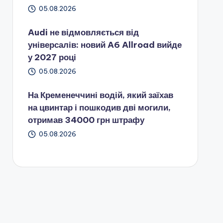
05.08.2026
Audi не відмовляється від
універсалів: новий A6 Allroad вийде
у 2027 році
05.08.2026
На Кременеччині водій, який заїхав
на цвинтар і пошкодив дві могили,
отримав 34000 грн штрафу
05.08.2026