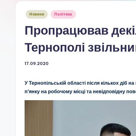
Опубліковано
Новини
Політика
у
Пропрацював декіл
Тернополі звільн
17.09.2020
У Тернопільській області після кількох діб 
п’янку на робочому місці та невідповідну пов