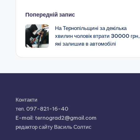
Навігація
Попередній запис
На Тернопільщині за декілька
по
хвилин чоловік втрати 30000 грн,
які залишив в автомобілі
запису
Контакти
тел. 097-821-16-40
E-mail: ternograd2@gmail.com
редактор сайту Василь Солтис