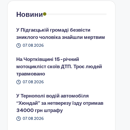
Новини
У Підгаєцькій громаді безвісти
зниклого чоловіка знайшли мертвим
07.08.2026
На Чортківщині 15-річний
мотоцикліст скоїв ДТП. Троє людей
травмовано
07.08.2026
У Тернополі водій автомобіля
“Хюндай” за нетверезу їзду отримав
34000 грн штрафу
07.08.2026