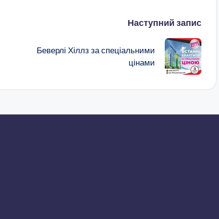
Наступний запис
Беверлі Хіллз за спеціальними
цінами