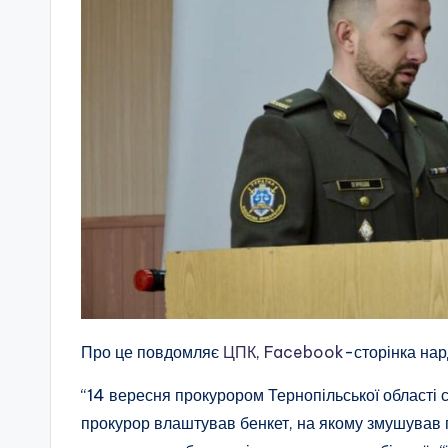
Про це повдомляє
ЦПК
,
Facebook
-сторінка нар
“14 вересня прокурором Тернопільської області
прокурор влаштував бенкет, на якому змушував п