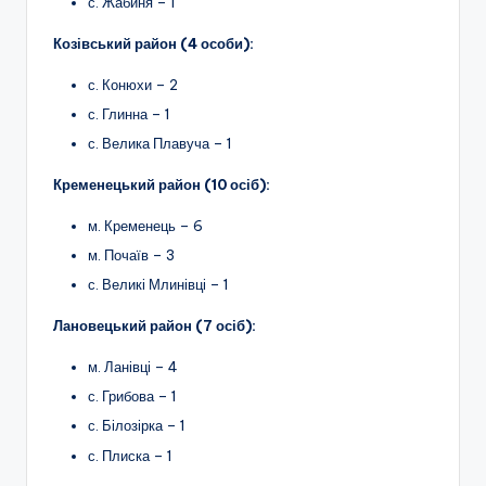
с. Жабиня – 1
Козівський район (4 особи):
с. Конюхи – 2
с. Глинна – 1
с. Велика Плавуча – 1
Кременецький район (10 осіб):
м. Кременець – 6
м. Почаїв – 3
с. Великі Млинівці – 1
Лановецький район (7 осіб):
м. Ланівці – 4
с. Грибова – 1
с. Білозірка – 1
с. Плиска – 1