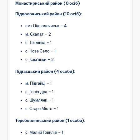
Монастириський район (0 осіб)
Підволочиський район (10 осіб):
смт Підволочиськ – 4
м. Скалат – 2
с. Теклівка – 1
с. Нове Село – 1
с. Кам’янки – 2
Підгаєцький район (4 особи):
м. Підгайці – 1
с. Голендра – 1
с. Шумляни – 1
с. Старе Місто – 1
Теребовлянський район (1 особа):
с. Малий Говилів – 1