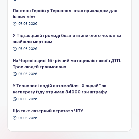
Пантеон Героїв у Тернополі стає прикладом для
інших міст
07.08.2026
У Підгаєцькій громаді безвісти зниклого чоловіка
знайшли мертвим
07.08.2026
На Чортківщині 15-річний мотоцикліст скоїв ДТП.
Троє людей травмовано
07.08.2026
У Тернополі водій автомобіля “Хюндай” за
нетверезу їзду отримав 34000 грн штрафу
07.08.2026
Що таке лазерний верстат з ЧПУ
07.08.2026