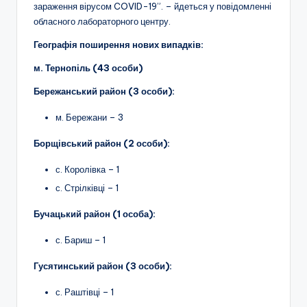
зараження вірусом COVID-19”. – йдеться у повідомленні
обласного лабораторного центру.
Географія поширення нових випадків:
м. Тернопіль (43 особи)
Бережанський район (3 особи):
м. Бережани – 3
Борщівський район (2 особи):
с. Королівка – 1
с. Стрілківці – 1
Бучацький район (1 особа):
с. Бариш – 1
Гусятинський район (3 особи):
с. Раштівці – 1