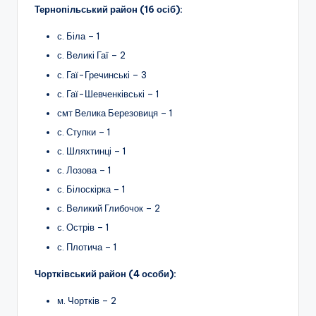
Тернопільський район (16 осіб):
с. Біла – 1
с. Великі Гаї – 2
с. Гаї-Гречинські – 3
с. Гаї-Шевченківські – 1
смт Велика Березовиця – 1
с. Ступки – 1
с. Шляхтинці – 1
с. Лозова – 1
с. Білоскірка – 1
с. Великий Глибочок – 2
с. Острів – 1
с. Плотича – 1
Чортківський район (4 особи):
м. Чортків – 2