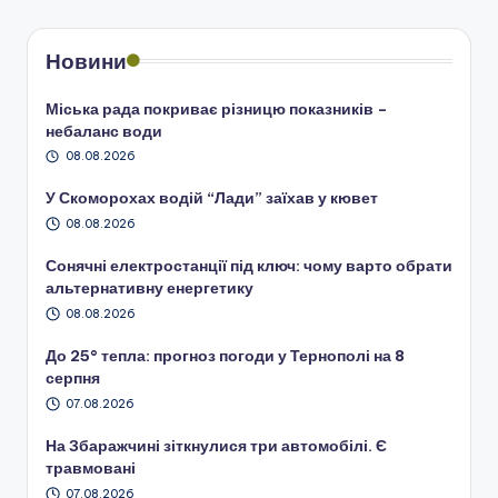
Новини
Міська рада покриває різницю показників –
небаланс води
08.08.2026
У Скоморохах водій “Лади” заїхав у кювет
08.08.2026
Сонячні електростанції під ключ: чому варто обрати
альтернативну енергетику
08.08.2026
До 25° тепла: прогноз погоди у Тернополі на 8
серпня
07.08.2026
На Збаражчині зіткнулися три автомобілі. Є
травмовані
07.08.2026