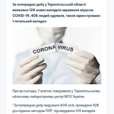
За попередню добу у Тернопільській області
виявлено 125 нових випадків зараження вірусом
COVID-19, 405 людей одужали, також зареєстровано
1 летальний випад
ок.
Про це сьогодні, 7 жовтня, повідомили у Тернопільському
обласному лабораторному центрі МОЗ України.
“За попередню добу видужало 405 осіб, проведено 928
досліджень методом ПЛР, підтверджено 125 випадків