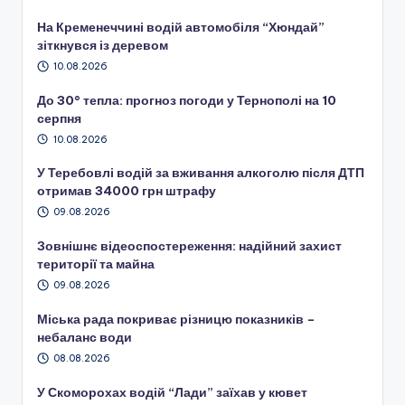
На Кременеччині водій автомобіля “Хюндай”
зіткнувся із деревом
10.08.2026
До 30° тепла: прогноз погоди у Тернополі на 10
серпня
10.08.2026
У Теребовлі водій за вживання алкоголю після ДТП
отримав 34000 грн штрафу
09.08.2026
Зовнішнє відеоспостереження: надійний захист
території та майна
09.08.2026
Міська рада покриває різницю показників –
небаланс води
08.08.2026
У Скоморохах водій “Лади” заїхав у кювет