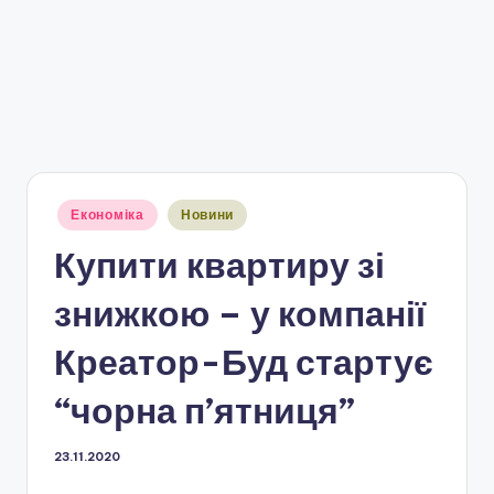
Опубліковано
Економіка
Новини
у
Купити квартиру зі
знижкою – у компанії
Креатор-Буд стартує
“чорна п’ятниця”
23.11.2020