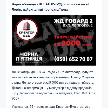
Чорна п’ятниця в КРЕАТОР-БУД розпочинається!
Ловіть найвигідніші пропозиції року.
Лише чотири дні – з 24-го до 27-го листопада купуйте
творчі майстерні в житловому комплексі Говард 2, що на
вулиці Лепкого, всього за 9 000 грн. за квадратний метр.
Детальна інформація – у менеджерів відділу продажів,
що у Тернополі, за адресою, Листопадова, 1 тел. 050 652
7007
Уже завтра, 24-го листопада Креатор-Буд стартує з