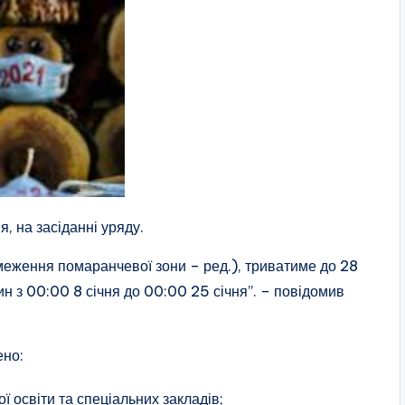
, на засіданні уряду.
бмеження помаранчевої зони – ред.), триватиме до 28
н з 00:00 8 січня до 00:00 25 січня”. – повідомив
ено:
ої освіти та спеціальних закладів;