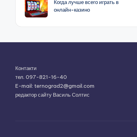
по
Когда лучше всего играть в
онлайн-казино
запису
Контакти
тел. 097-821-16-40
E-mail: ternograd2@gmail.com
редактор сайту Василь Солтис