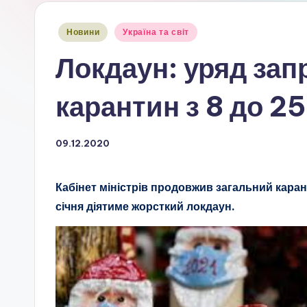
Опубліковано
Новини
Україна та світ
у
Локдаун: уряд за
карантин з 8 до 25
09.12.2020
Кабінет міністрів продовжив загальний карант
січня діятиме жорсткий локдаун.