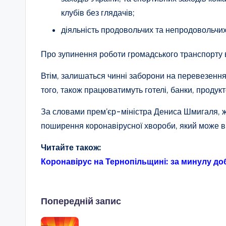
клубів без глядачів;
діяльність продовольчих та непродовольчих
Про зупинення роботи громадського транспорту в
Втім, залишаться чинні заборони на перевезення 
того, також працюватимуть готелі, банки, продук
За словами прем’єр-міністра Дениса Шмигаля, 
поширення коронавірусної хвороби, який може ви
Читайте також:
Коронавірус на Тернопільщині: за минулу до
Навігація
Попередній запис