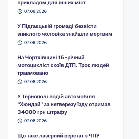
прикладом для інших міст
07.08.2026
У Підгаєцькій громаді безвісти
зниклого чоловіка знайшли мертвим
07.08.2026
На Чортківщині 15-річний
мотоцикліст скоїв ДТП. Троє людей
травмовано
07.08.2026
У Тернополі водій автомобіля
“Хюндай” за нетверезу їзду отримав
34000 грн штрафу
07.08.2026
Що таке лазерний верстат з ЧПУ