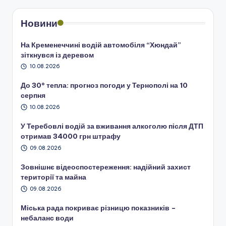
Новини
На Кременеччині водій автомобіля “Хюндай”
зіткнувся із деревом
10.08.2026
До 30° тепла: прогноз погоди у Тернополі на 10
серпня
10.08.2026
У Теребовлі водій за вживання алкоголю після ДТП
отримав 34000 грн штрафу
09.08.2026
Зовнішнє відеоспостереження: надійний захист
території та майна
09.08.2026
Міська рада покриває різницю показників –
небаланс води