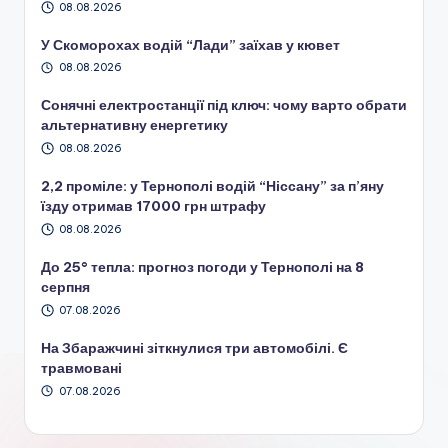
08.08.2026
У Скоморохах водій “Лади” заїхав у кювет
08.08.2026
Сонячні електростанції під ключ: чому варто обрати
альтернативну енергетику
08.08.2026
2,2 проміле: у Тернополі водій “Ніссану” за п’яну
їзду отримав 17000 грн штрафу
08.08.2026
До 25° тепла: прогноз погоди у Тернополі на 8
серпня
07.08.2026
На Збаражчині зіткнулися три автомобілі. Є
травмовані
07.08.2026