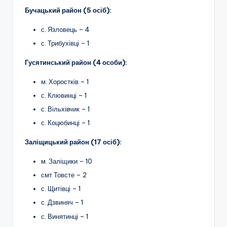
Бучацький район (5 осіб):
с. Язловець – 4
с. Трибухівці – 1
Гусятинський район (4 особи):
м. Хоростків – 1
с. Клювинці – 1
с. Вільхівчик – 1
с. Коцюбинці – 1
Заліщицький район (17 осіб):
м. Заліщики – 10
смт Товсте – 2
с. Щитівці – 1
с. Дзвиняч – 1
с. Винятинці – 1