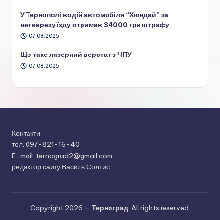
У Тернополі водій автомобіля “Хюндай” за
нетверезу їзду отримав 34000 грн штрафу
07.08.2026
Що таке лазерний верстат з ЧПУ
07.08.2026
Контакти
тел. 097-821-16-40
E-mail: ternograd2@gmail.com
редактор сайту Василь Солтис
Copyright 2026 —
Терноград
. All rights reserved.