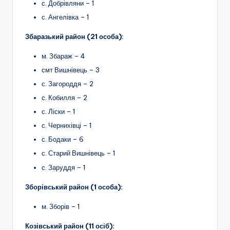
с. Добрівляни – 1
с. Ангелівка – 1
Збаразький район (21 особа):
м. Збараж – 4
смт Вишнівець – 3
с. Загороддя – 2
с. Кобилля – 2
с. Ліски – 1
с. Чернихівці – 1
с. Бодаки – 6
с. Старий Вишнівець – 1
с. Заруддя – 1
Зборівський район (1 особа):
м. Зборів – 1
Козівський район (11 осіб):