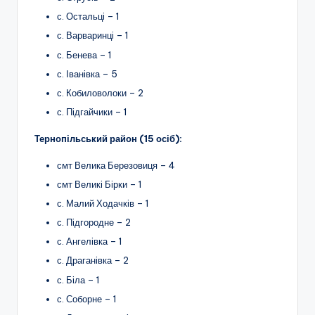
с. Остальці – 1
с. Варваринці – 1
с. Бенева – 1
с. Іванівка – 5
с. Кобиловолоки – 2
с. Підгайчики – 1
Тернопільський район (15 осіб):
смт Велика Березовиця – 4
смт Великі Бірки – 1
с. Малий Ходачків – 1
с. Підгородне – 2
с. Ангелівка – 1
с. Драганівка – 2
с. Біла – 1
с. Соборне – 1