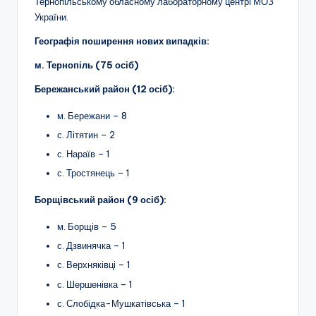
Тернопільському обласному лабораторному центрі МОЗ
України.
Географія поширення нових випадків:
м. Тернопіль (75 осіб)
Бережанський район (12 осіб):
м. Бережани – 8
с. Літятин – 2
с. Нараїв – 1
с. Тростянець – 1
Борщівський район (9 осіб):
м. Борщів – 5
с. Дзвинячка – 1
с. Верхняківці – 1
с. Шершенівка – 1
с. Слобідка-Мушкатівська – 1