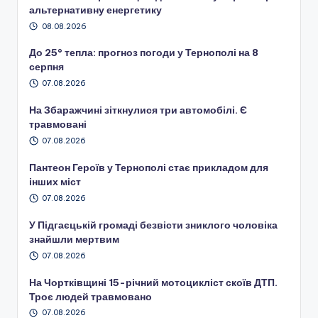
альтернативну енергетику
08.08.2026
До 25° тепла: прогноз погоди у Тернополі на 8
серпня
07.08.2026
На Збаражчині зіткнулися три автомобілі. Є
травмовані
07.08.2026
Пантеон Героїв у Тернополі стає прикладом для
інших міст
07.08.2026
У Підгаєцькій громаді безвісти зниклого чоловіка
знайшли мертвим
07.08.2026
На Чортківщині 15-річний мотоцикліст скоїв ДТП.
Троє людей травмовано
07.08.2026