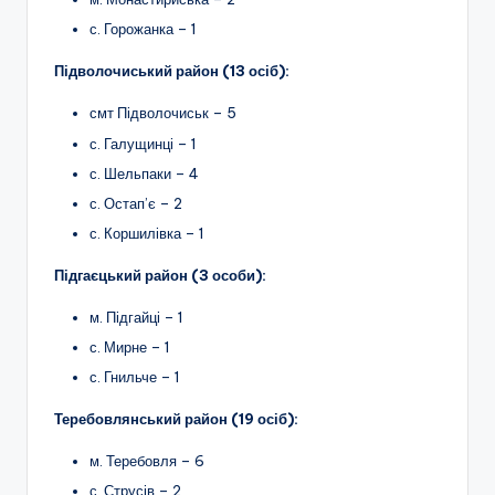
с. Горожанка – 1
Підволочиський район (13 осіб):
смт Підволочиськ – 5
с. Галущинці – 1
с. Шельпаки – 4
с. Остап’є – 2
с. Коршилівка – 1
Підгаєцький район (3 особи):
м. Підгайці – 1
с. Мирне – 1
с. Гнильче – 1
Теребовлянський район (19 осіб):
м. Теребовля – 6
с. Струсів – 2