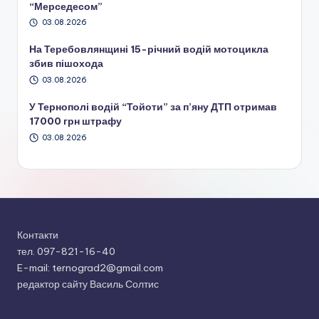
“Мерседесом”
03.08.2026
На Теребовлянщині 15-річний водій мотоцикла
збив пішохода
03.08.2026
У Тернополі водій “Тойоти” за п’яну ДТП отримав
17000 грн штрафу
03.08.2026
Контакти
тел. 097-821-16-40
E-mail: ternograd2@gmail.com
редактор сайту Василь Солтис