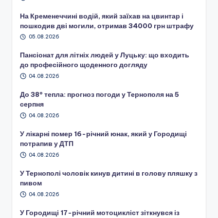
На Кременеччині водій, який заїхав на цвинтар і
пошкодив дві могили, отримав 34000 грн штрафу
05.08.2026
Пансіонат для літніх людей у Луцьку: що входить
до професійного щоденного догляду
04.08.2026
До 38° тепла: прогноз погоди у Тернополя на 5
серпня
04.08.2026
У лікарні помер 16-річний юнак, який у Городищі
потрапив у ДТП
04.08.2026
У Тернополі чоловік кинув дитині в голову пляшку з
пивом
04.08.2026
У Городищі 17-річний мотоцикліст зіткнувся із