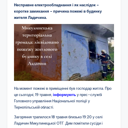
Несправне електрообладнання і як наслідок –
коротке замикання – причина пожежі в будинку
жителя Ладичина.
На момент пожежі в приміщенні був господар житла. Про
це сьогодні, 19 травня,
інформують
у прес-службі
Головного управління Національної поліції у
Тернопільській області.
Загоряння трапилося 18 травня близько 19:20 у селі
Ладичин Микулинецької ОТГ. Дим помітили сусіди і