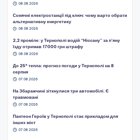
08.08.2026
Сонячні електростанції під ключ: чому варто обрати
альтернативну енергетику
08.08.2026
2,2 проміле: у Тернополі водій “Ніссану” за п’яну
їзду отримав 17000 грн штрафу
08.08.2026
До 25° тепла: прогноз погоди у Тернополі на 8
серпня
07.08.2026
На Збаражчині зіткнулися три автомобілі. Є
травмовані
07.08.2026
Пантеон Героїв у Тернополі стає прикладом для
інших міст
07.08.2026