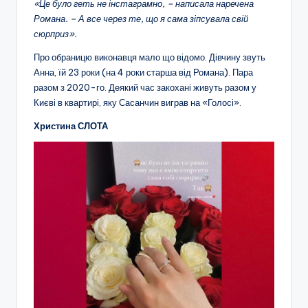
«Це було геть не інстаграмно, – написала наречена
Романа. – А все через те, що я сама зіпсувала свій
сюрприз».
Про обраницю виконавця мало що відомо. Дівчину звуть
Анна, їй 23 роки (на 4 роки старша від Романа). Пара
разом з 2020-го. Деякий час закохані живуть разом у
Києві в квартирі, яку Сасанчин виграв на «Голосі».
Христина СЛОТА