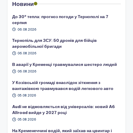
Новини
До 30° тепла: прогноз погоди у Тернополі на 7
серпня
06.08.2026
Тернопіль для ЗСУ: 50 дронів для бійців
аеромобільної бригади
06.08.2026
В аварії у Кременці травмувалися шестеро людей
06.08.2026
У Козівській громаді внаслідок зіткнення з
вантажівкою травмувався водій легкового авто
05.08.2026
Audi не відмовляється від універсалів: новий A6
Allroad вийде у 2027 році
05.08.2026
На Кременеччині водій, який заїхав на цвинтар і