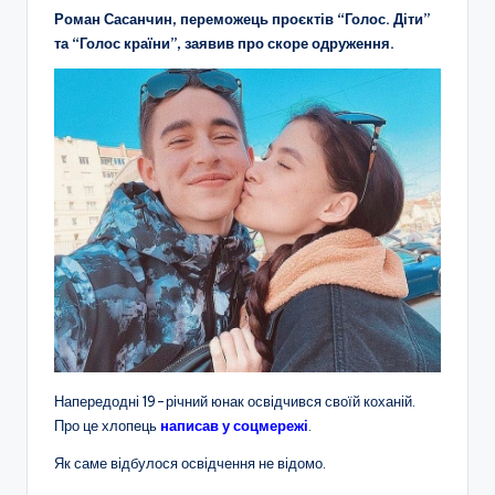
Роман Сасанчин, переможець проєктів “Голос. Діти”
та “Голос країни”, заявив про скоре одруження.
Напередодні 19-річний юнак освідчився своїй коханій.
Про це хлопець
написав у соцмережі
.
Як саме відбулося освідчення не відомо.