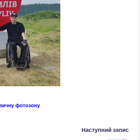
звичну фотозону
Наступний запис