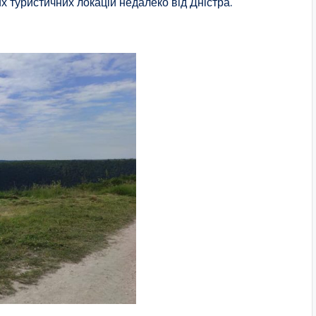
 туристичних локацій недалеко від Дністра.