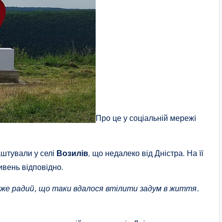
Про це у соціальній мережі
аштували у селі
Возилів
, що недалеко від Дністра. На її
ивень відповідно.
уже радий, що таки вдалося втілити задум в життя.