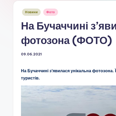
Опубліковано
Новини
Фото
у
На Бучаччині з’яв
фотозона (ФОТО)
09.06.2021
На Бучаччині з’явилася унікальна фотозона. 
туристів.