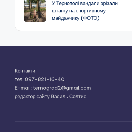
У Тернополі вандали зрізали
по
штангу на спортивному
майданчику (ФОТО)
запису
Контакти
тел. 097-821-16-40
E-mail: ternograd2@gmail.com
редактор сайту Василь Солтис