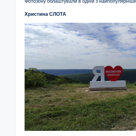
Фотозону облаштували в одній з найпопулярніших
Христина СЛОТА