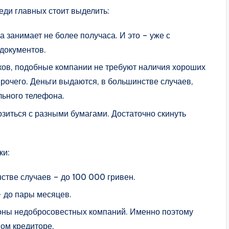
ди главных стоит выделить:
 занимает не более получаса. И это – уже с
документов.
ков, подобные компании не требуют наличия хороших
прочего. Деньги выдаются, в большинстве случаев,
льного телефона.
озиться с разными бумагами. Достаточно скинуть
ки:
стве случаев – до 100 000 гривен.
 до пары месяцев.
ны недобросовестных компаний. Именно поэтому
ном кредиторе.