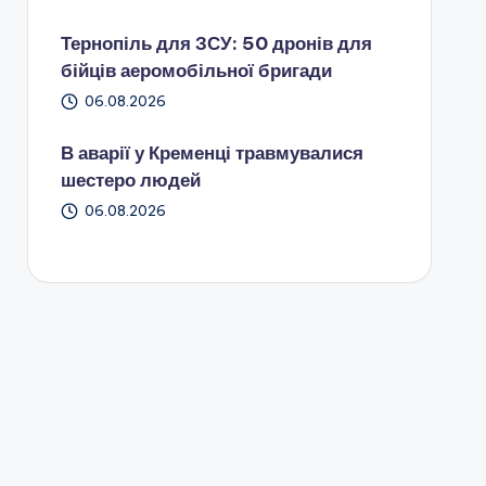
Тернопіль для ЗСУ: 50 дронів для
бійців аеромобільної бригади
06.08.2026
В аварії у Кременці травмувалися
шестеро людей
06.08.2026