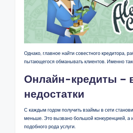
Однако, главное найти совестного кредитора, р
пытающегося обманывать клиентов. Именно та
Онлайн-кредиты – в
недостатки
С каждым годом получить взаймы в сети становит
меньше. Это вызвано большой конкуренцией, а
подобного рода услуги.