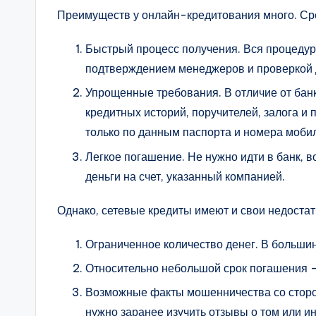
Преимуществ у онлайн-кредитования много. Сре
Быстрый процесс получения. Вся процедура
подтверждением менеджеров и проверкой 
Упрощенные требования. В отличие от бан
кредитных историй, поручителей, залога и 
только по данным паспорта и номера моби
Легкое погашение. Не нужно идти в банк, в
деньги на счет, указанный компанией.
Однако, сетевые кредиты имеют и свои недостат
Ограниченное количество денег. В большин
Относительно небольшой срок погашения –
Возможные факты мошенничества со сторо
нужно заранее изучить отзывы о том или и