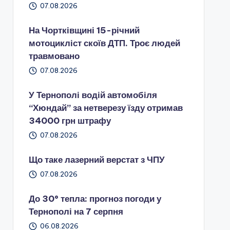
07.08.2026
На Чортківщині 15-річний
мотоцикліст скоїв ДТП. Троє людей
травмовано
07.08.2026
У Тернополі водій автомобіля
“Хюндай” за нетверезу їзду отримав
34000 грн штрафу
07.08.2026
Що таке лазерний верстат з ЧПУ
07.08.2026
До 30° тепла: прогноз погоди у
Тернополі на 7 серпня
06.08.2026