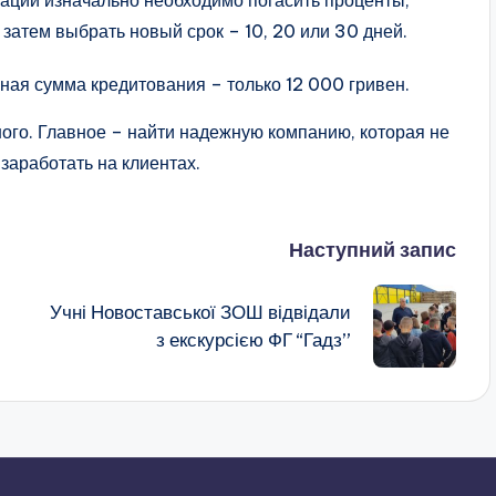
гации изначально необходимо погасить проценты,
 затем выбрать новый срок – 10, 20 или 30 дней.
ная сумма кредитования – только 12 000 гривен.
ного. Главное – найти надежную компанию, которая не
заработать на клиентах.
Наступний запис
Учні Новоставської ЗОШ відвідали
з екскурсією ФГ “Гадз”