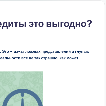
едиты это выгодно?
. Это – из-за ложных представлений и глупых
еальности все не так страшно, как может