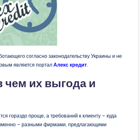
аботающего согласно законодательству Украины и не
ковым является портал
Алекс кредит
.
 чем их выгода и
ся гораздо проще, а требований к клиенту – куда
 именно – разными фирмами, предлагающими