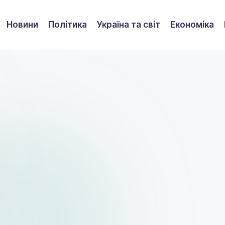
Новини
Політика
Україна та світ
Економіка