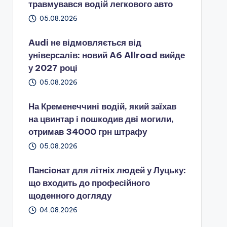
травмувався водій легкового авто
05.08.2026
Audi не відмовляється від
універсалів: новий A6 Allroad вийде
у 2027 році
05.08.2026
На Кременеччині водій, який заїхав
на цвинтар і пошкодив дві могили,
отримав 34000 грн штрафу
05.08.2026
Пансіонат для літніх людей у Луцьку:
що входить до професійного
щоденного догляду
04.08.2026