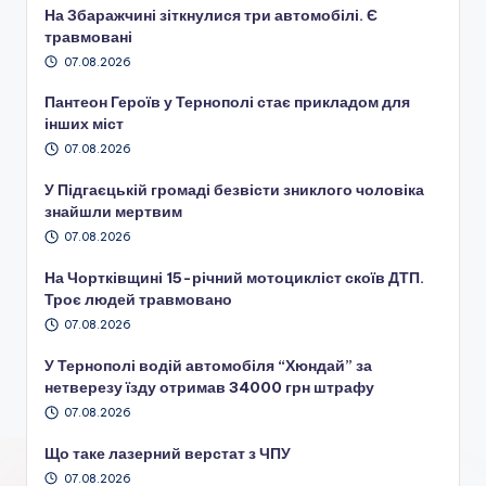
На Збаражчині зіткнулися три автомобілі. Є
травмовані
07.08.2026
Пантеон Героїв у Тернополі стає прикладом для
інших міст
07.08.2026
У Підгаєцькій громаді безвісти зниклого чоловіка
знайшли мертвим
07.08.2026
На Чортківщині 15-річний мотоцикліст скоїв ДТП.
Троє людей травмовано
07.08.2026
У Тернополі водій автомобіля “Хюндай” за
нетверезу їзду отримав 34000 грн штрафу
07.08.2026
Що таке лазерний верстат з ЧПУ
07.08.2026