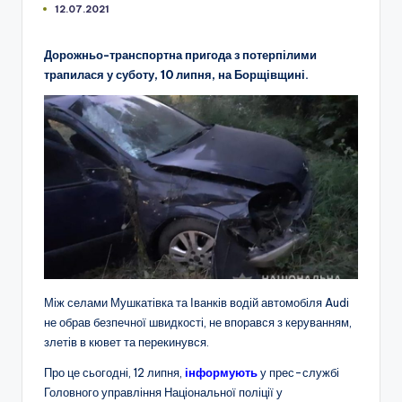
12.07.2021
Дорожньо-транспортна пригода з потерпілими
трапилася у суботу, 10 липня, на Борщівщині.
Між селами Мушкатівка та Іванків водій автомобіля Audi
не обрав безпечної швидкості, не впорався з керуванням,
злетів в кювет та перекинувся.
Про це сьогодні, 12 липня,
інформують
у прес-службі
Головного управління Національної поліції у