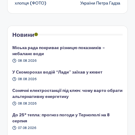
запису
хлопця (ФОТО)
України Петра Гадза
Новини
Міська рада покриває різницю показників –
небаланс води
08.08.2026
У Скоморохах водій “Лади” заїхав у кювет
08.08.2026
Сонячні електростанції під ключ: чому варто обрати
альтернативну енергетику
08.08.2026
До 25° тепла: прогноз погоди у Тернополі на 8
серпня
07.08.2026