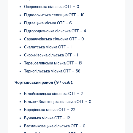
Озернянська сільська ОТГ – 0
Підволочиська селищна ОТГ – 10
Підгаєцька міська ОТГ – 6
Підгороднянська сільська ОТГ – 4
Саранчуківська сільська ОТГ – 0
Скалатська міська ОТГ – 1
Скориківська сільська ОТГ – 1
Теребовлянська міська ОТГ – 19
Тернопільська міська ОТГ – 58
Чортківський район (97 осіб):
Білобожницька сільська ОТГ – 2
Більче-Золотецька сільська ОТГ – 0
Борщівська міська ОТГ – 22
Бучацька міська ОТГ – 12
Васильковецька сільська ОТГ – 0