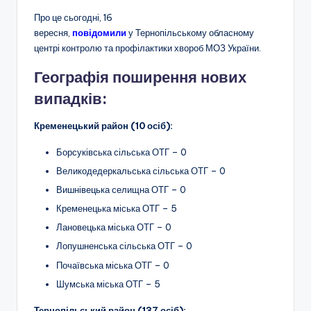
Про це сьогодні, 16
вересня,
повідомили
у Тернопільському обласному
центрі контролю та профілактики хвороб МОЗ України.
Географія поширення нових
випадків:
Кременецький район (10 осіб):
Борсуківська сільська ОТГ – 0
Великодедеркальська сільська ОТГ – 0
Вишнівецька селищна ОТГ – 0
Кременецька міська ОТГ – 5
Лановецька міська ОТГ – 0
Лопушненська сільська ОТГ – 0
Почаївська міська ОТГ – 0
Шумська міська ОТГ – 5
Тернопільський район (137 осіб):