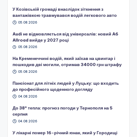
У Козівській громаді внаслідок зіткнення з
вантажівкою травмувався водій легкового авто
05.08.2026
Audi не відмовляється від універсалів: новий A6
Allroad вийде у 2027 році
05.08.2026
На Кременеччині водій, який заїхав на цвинтар і
пошкодив дві могили, отримав 34000 грн штрафу
05.08.2026
Пансіонат для літніх людей у Луцьку: що входить
до професійного щоденного догляду
04.08.2026
До 38° тепла: прогноз погоди у Тернополя на 5
серпня
04.08.2026
У лікарні помер 16-річний юнак, який у Городищі