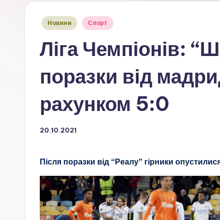
Опубліковано
Новини
Спорт
у
Ліга Чемпіонів: “
поразки від мадри
рахунком 5:0
20.10.2021
Після поразки від “Реалу” гірники опустилися