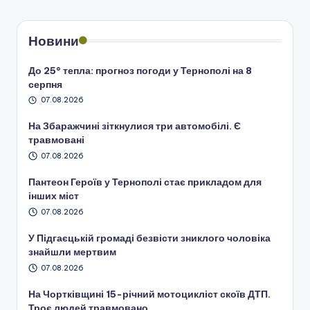
Новини
До 25° тепла: прогноз погоди у Тернополі на 8
серпня
07.08.2026
На Збаражчині зіткнулися три автомобілі. Є
травмовані
07.08.2026
Пантеон Героїв у Тернополі стає прикладом для
інших міст
07.08.2026
У Підгаєцькій громаді безвісти зниклого чоловіка
знайшли мертвим
07.08.2026
На Чортківщині 15-річний мотоцикліст скоїв ДТП.
Троє людей травмовано