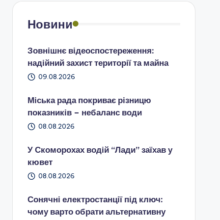
Новини
Зовнішнє відеоспостереження:
надійний захист території та майна
09.08.2026
Міська рада покриває різницю
показників – небаланс води
08.08.2026
У Скоморохах водій “Лади” заїхав у
кювет
08.08.2026
Сонячні електростанції під ключ:
чому варто обрати альтернативну