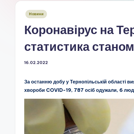
Опубліковано
Новини
у
Коронавірус на Тер
статистика станом
16.02.2022
За останню добу у Тернопільській області в
хвороби COVID-19, 787 осіб одужали, 6 лю