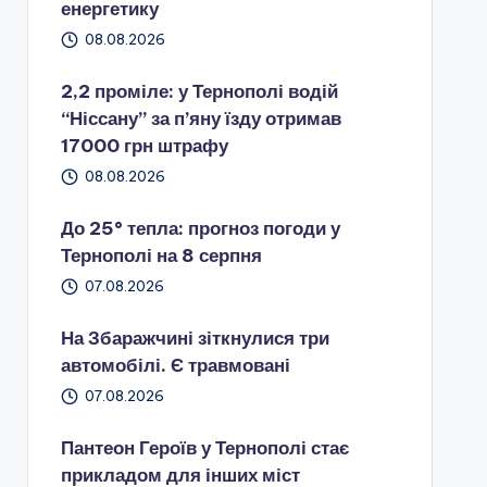
енергетику
08.08.2026
2,2 проміле: у Тернополі водій
“Ніссану” за п’яну їзду отримав
17000 грн штрафу
08.08.2026
До 25° тепла: прогноз погоди у
Тернополі на 8 серпня
07.08.2026
На Збаражчині зіткнулися три
автомобілі. Є травмовані
07.08.2026
Пантеон Героїв у Тернополі стає
прикладом для інших міст