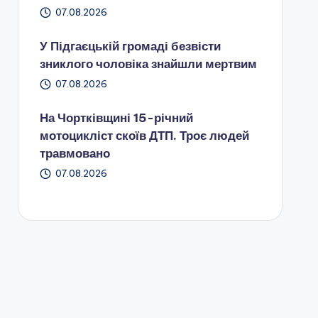
07.08.2026
У Підгаєцькій громаді безвісти
зниклого чоловіка знайшли мертвим
07.08.2026
На Чортківщині 15-річний
мотоцикліст скоїв ДТП. Троє людей
травмовано
07.08.2026