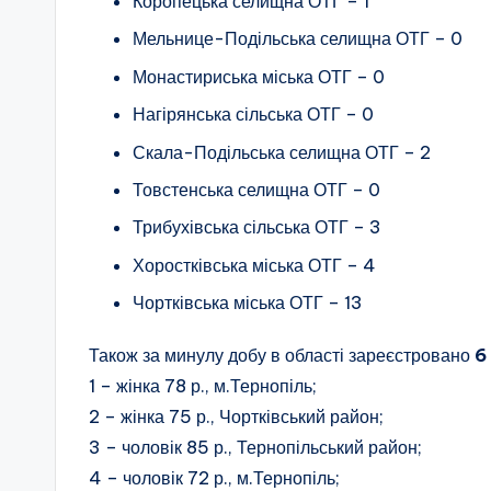
Коропецька селищна ОТГ – 1
Мельнице-Подільська селищна ОТГ – 0
Монастириська міська ОТГ – 0
Нагірянська сільська ОТГ – 0
Скала-Подільська селищна ОТГ – 2
Товстенська селищна ОТГ – 0
Трибухівська сільська ОТГ – 3
Хоростківська міська ОТГ – 4
Чортківська міська ОТГ – 13
Також за минулу добу в області зареєстровано
6
1 – жінка 78 р., м.Тернопіль;
2 – жінка 75 р., Чортківський район;
3 – чоловік 85 р., Тернопільський район;
4 – чоловік 72 р., м.Тернопіль;