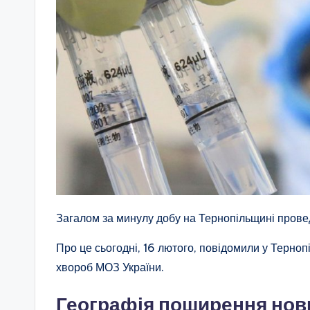
Загалом за минулу добу на Тернопільщині пров
Про це сьогодні, 16 лютого, повідомили у Терно
хвороб МОЗ України.
Географія поширення нови