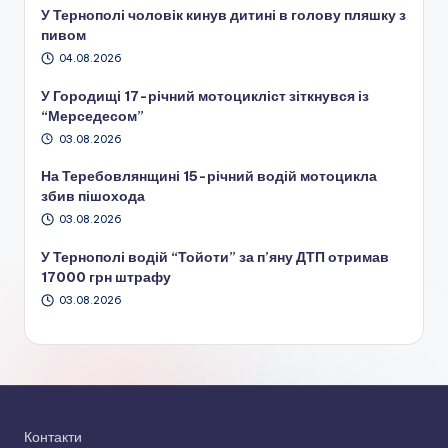
У Тернополі чоловік кинув дитині в голову пляшку з
пивом
04.08.2026
У Городищі 17-річний мотоцикліст зіткнувся із
“Мерседесом”
03.08.2026
На Теребовлянщині 15-річний водій мотоцикла
збив пішохода
03.08.2026
У Тернополі водій “Тойоти” за п’яну ДТП отримав
17000 грн штрафу
03.08.2026
Контакти