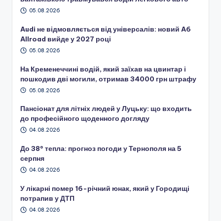
05.08.2026
Audi не відмовляється від універсалів: новий A6
Allroad вийде у 2027 році
05.08.2026
На Кременеччині водій, який заїхав на цвинтар і
пошкодив дві могили, отримав 34000 грн штрафу
05.08.2026
Пансіонат для літніх людей у Луцьку: що входить
до професійного щоденного догляду
04.08.2026
До 38° тепла: прогноз погоди у Тернополя на 5
серпня
04.08.2026
У лікарні помер 16-річний юнак, який у Городищі
потрапив у ДТП
04.08.2026