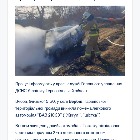
Про це інформують у прес-службі Головного управління
ДСНС України у Тернопільській області.
Вчора, близько 15:50, у селі
Вербів
Нараївської
територіальної громади виникла пожежа легкового
автомобіля “ВАЗ 21063” (“Жигулі”, “шістка”).
Вогнем знищено даний автомобіль. Пожежу ліквідовано
черговим караулом 2-го державного пожежно-
рятувального загону Головного управління. Причина