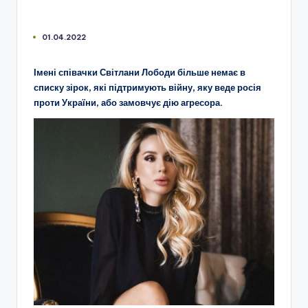
01.04.2022
Імені співачки Світлани Лободи більше немає в
списку зірок, які підтримують війну, яку веде росія
проти України, або замовчує дію агресора.