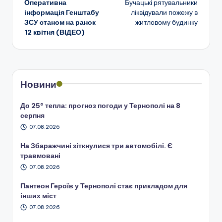
Оперативна
Бучацькі рятувальники
по
інформація Генштабу
ліквідували пожежу в
ЗСУ станом на ранок
житловому будинку
запису
12 квітня (ВІДЕО)
Новини
До 25° тепла: прогноз погоди у Тернополі на 8
серпня
07.08.2026
На Збаражчині зіткнулися три автомобілі. Є
травмовані
07.08.2026
Пантеон Героїв у Тернополі стає прикладом для
інших міст
07.08.2026