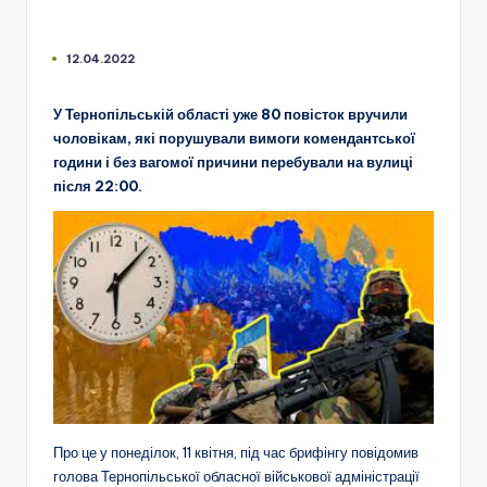
12.04.2022
У Тернопільській області уже 80 повісток вручили
чоловікам, які порушували вимоги комендантської
години і без вагомої причини перебували на вулиці
після 22:00.
Про це у понеділок, 11 квітня, під час брифінгу повідомив
голова Тернопільської обласної військової адміністрації