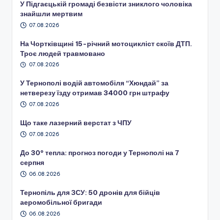
У Підгаєцькій громаді безвісти зниклого чоловіка
знайшли мертвим
07.08.2026
На Чортківщині 15-річний мотоцикліст скоїв ДТП.
Троє людей травмовано
07.08.2026
У Тернополі водій автомобіля “Хюндай” за
нетверезу їзду отримав 34000 грн штрафу
07.08.2026
Що таке лазерний верстат з ЧПУ
07.08.2026
До 30° тепла: прогноз погоди у Тернополі на 7
серпня
06.08.2026
Тернопіль для ЗСУ: 50 дронів для бійців
аеромобільної бригади
06.08.2026