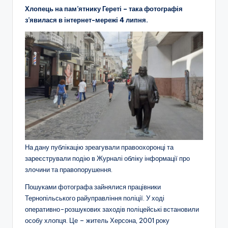
Хлопець на пам’ятнику Гереті – така фотографія
з’явилася в інтернет-мережі 4 липня.
На дану публікацію зреагували правоохоронці та
зареєстрували подію в Журналі обліку інформації про
злочини та правопорушення.
Пошуками фотографа зайнялися працівники
Тернопільського райуправління поліції. У ході
оперативно-розшукових заходів поліцейські встановили
особу хлопця. Це – житель Херсона, 2001 року