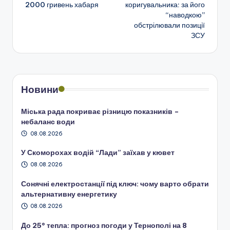
2000 гривень хабаря
коригувальника: за його
запису
“наводкою”
обстрілювали позиції
ЗСУ
Новини
Міська рада покриває різницю показників –
небаланс води
08.08.2026
У Скоморохах водій “Лади” заїхав у кювет
08.08.2026
Сонячні електростанції під ключ: чому варто обрати
альтернативну енергетику
08.08.2026
До 25° тепла: прогноз погоди у Тернополі на 8