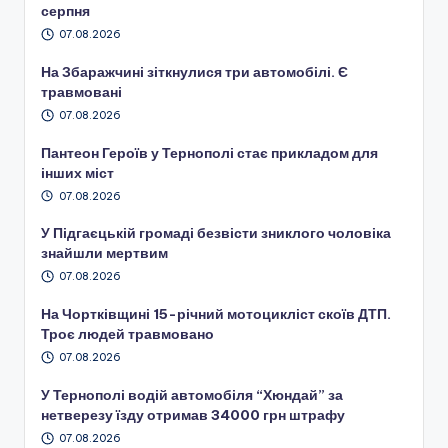
серпня
07.08.2026
На Збаражчині зіткнулися три автомобілі. Є
травмовані
07.08.2026
Пантеон Героїв у Тернополі стає прикладом для
інших міст
07.08.2026
У Підгаєцькій громаді безвісти зниклого чоловіка
знайшли мертвим
07.08.2026
На Чортківщині 15-річний мотоцикліст скоїв ДТП.
Троє людей травмовано
07.08.2026
У Тернополі водій автомобіля “Хюндай” за
нетверезу їзду отримав 34000 грн штрафу
07.08.2026