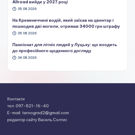
Allroad вийде у 2027 році
05.08.2026
На Кременеччині водій, який заїхав на цвинтар і
пошкодив дві могили, отримав 34000 грн штрафу
05.08.2026
Пансіонат для літніх людей у Луцьку: що входить
до професійного щоденного догляду
04.08.2026
Контакти
тел. 097-821-16-40
E-mail: ternograd2@gmail.com
редактор сайту Василь Солтис