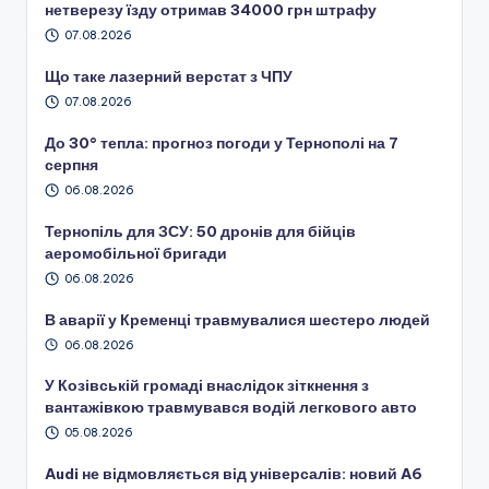
нетверезу їзду отримав 34000 грн штрафу
07.08.2026
Що таке лазерний верстат з ЧПУ
07.08.2026
До 30° тепла: прогноз погоди у Тернополі на 7
серпня
06.08.2026
Тернопіль для ЗСУ: 50 дронів для бійців
аеромобільної бригади
06.08.2026
В аварії у Кременці травмувалися шестеро людей
06.08.2026
У Козівській громаді внаслідок зіткнення з
вантажівкою травмувався водій легкового авто
05.08.2026
Audi не відмовляється від універсалів: новий A6