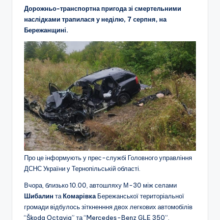
Дорожньо-транспортна пригода зі смертельними
наслідками трапилася у неділю, 7 серпня, на
Бережанщині.
Про це інформують у прес-службі Головного управління
ДСНС України у Тернопільській області.
Вчора, близько 10.00, автошляху М-30 між селами
Шибалин
та
Комарівка
Бережанської територіальної
громади відбулось зіткненння двох легкових автомобілів
“Škoda Octavia” та “Mercedes-Benz GLE 350”.