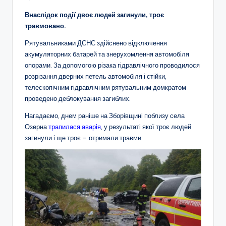
Внаслідок події двоє людей загинули, троє
травмовано.
Рятувальниками ДСНС здійснено відключення
акумуляторних батарей та знерухомлення автомобіля
опорами. За допомогою різака гідравлічного проводилося
розрізання дверних петель автомобіля і стійки,
телескопічним гідравлічним рятувальним домкратом
проведено деблокування загиблих.
Нагадаємо, днем раніше на Зборівщині поблизу села
Озерна
трапилася аварія
, у результаті якої троє людей
загинули і ще троє – отримали травми.