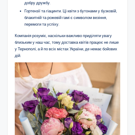
добру дружбу.
Гортензії та гіацинти. Ці квіти з бутонами у бузковій,
блакитній та рожевій гамі є символом везіння,
перемоги та успіху.
Компанія розуміє, наскільки важливо приділяти увагу
близьким у наш час, тому доставка квітів працює не лише
у Тернополі, а й по всіх містах України, де немає бойових
дій.