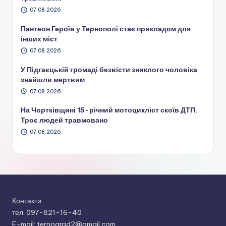
07.08.2026
Пантеон Героїв у Тернополі стає прикладом для
інших міст
07.08.2026
У Підгаєцькій громаді безвісти зниклого чоловіка
знайшли мертвим
07.08.2026
На Чортківщині 15-річний мотоцикліст скоїв ДТП.
Троє людей травмовано
07.08.2026
Контакти
тел. 097-821-16-40
E-mail: ternograd2@gmail.com