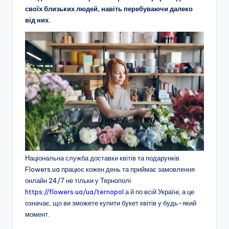
своїх близьких людей, навіть перебуваючи далеко
від них.
Національна служба доставки квітів та подарунків
Flowers.ua працює кожен день та приймає замовлення
онлайн 24/7 не тiльки у Тернополі
https://flowers.ua/ua/ternopol
а й по всiй Українi, а це
означає, що ви зможете купити букет квітів у будь-який
момент.