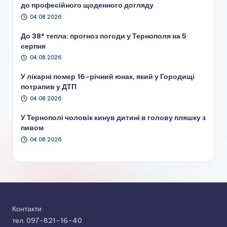
до професійного щоденного догляду
04.08.2026
До 38° тепла: прогноз погоди у Тернополя на 5
серпня
04.08.2026
У лікарні помер 16-річний юнак, який у Городищі
потрапив у ДТП
04.08.2026
У Тернополі чоловік кинув дитині в голову пляшку з
пивом
04.08.2026
Контакти
тел. 097-821-16-40