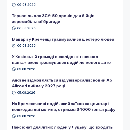
06.08.2026
Тернопіль для ЗСУ: 50 дронів для бійців
аеромобільної бригади
06.08.2026
В аварії у Кременці травмувалися шестеро людей
06.08.2026
У Козівській громаді внаслідок зіткнення з
вантажівкою травмувався водій легкового авто
05.08.2026
Audi не відмовляється від універсалів: новий A6
Allroad вийде у 2027 році
05.08.2026
На Кременеччині водій, який заїхав на цвинтар і
пошкодив дві могили, отримав 34000 грн штрафу
05.08.2026
Пансіонат для літніх людей у Луцьку: що входить