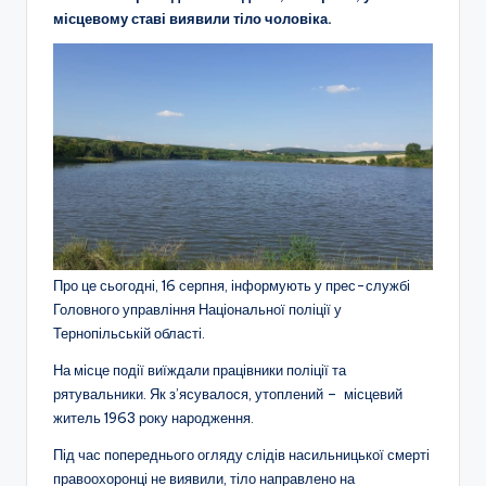
місцевому ставі
виявили тіло чоловіка.
Про це сьогодні, 16 серпня, інформують у прес-службі
Головного управління Національної поліції у
Тернопільській області.
На місце події виїждали працівники поліції та
рятувальники. Як з’ясувалося, утоплений – місцевий
житель 1963 року народження.
Під час попереднього огляду слідів насильницької смерті
правоохоронці не виявили, тіло направлено на