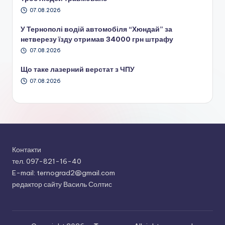
07.08.2026
У Тернополі водій автомобіля “Хюндай” за
нетверезу їзду отримав 34000 грн штрафу
07.08.2026
Що таке лазерний верстат з ЧПУ
07.08.2026
Контакти
тел. 097-821-16-40
E-mail: ternograd2@gmail.com
редактор сайту Василь Солтис