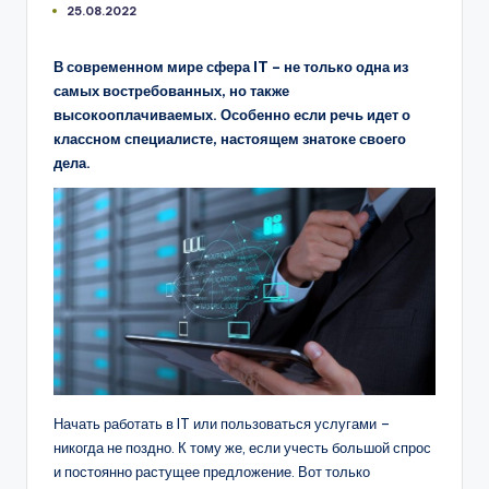
25.08.2022
В современном мире сфера IT – не только одна из
самых востребованных, но также
высокооплачиваемых. Особенно если речь идет о
классном специалисте, настоящем знатоке своего
дела.
Начать работать в IT или пользоваться услугами –
никогда не поздно. К тому же, если учесть большой спрос
и постоянно растущее предложение. Вот только