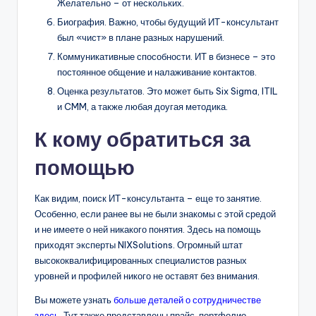
Желательно – от нескольких.
Биография. Важно, чтобы будущий ИТ-консультант
был «чист» в плане разных нарушений.
Коммуникативные способности. ИТ в бизнесе – это
постоянное общение и налаживание контактов.
Оценка результатов. Это может быть Six Sigma, ITIL
и CMM, а также любая доугая методика.
К кому обратиться за
помощью
Как видим, поиск ИТ-консультанта – еще то занятие.
Особенно, если ранее вы не были знакомы с этой средой
и не имеете о ней никакого понятия. Здесь на помощь
приходят эксперты NIXSolutions. Огромный штат
высококвалифицированных специалистов разных
уровней и профилей никого не оставят без внимания.
Вы можете узнать
больше деталей о сотрудничестве
здесь
. Тут также представлены прайс, портфолио,