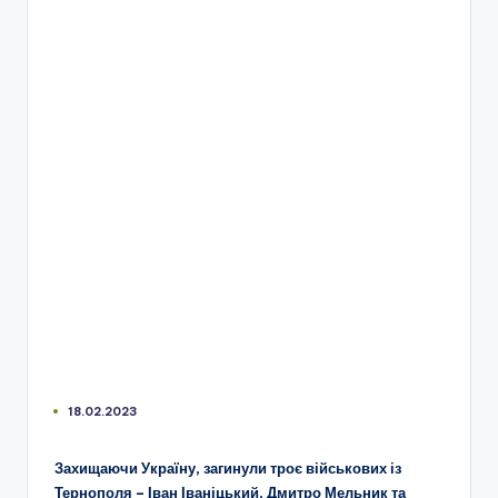
18.02.2023
Захищаючи Україну, загинули троє військових із
Тернополя – Іван Іваніцький, Дмитро Мельник та