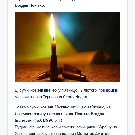
Богдан Покітко.
Ці сумні новини ввечері у п’ятницю, 17 лютого,
повідомив
міський голова Тернополя Сергій Надал.
“Маємо сумні новини. Мужньо захищаючи Україну на
Донеччині загинув тернополянин
Покітко Богдан
Іванович
(16.01.1990 р.н.).
Будучи вірним військовій присязі, захищаючи Україну на
Харківщині загинув тернополянин
Мельник Дмитро