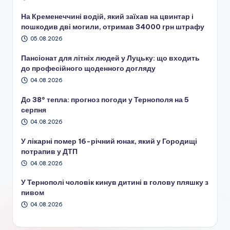
На Кременеччині водій, який заїхав на цвинтар і
пошкодив дві могили, отримав 34000 грн штрафу
05.08.2026
Пансіонат для літніх людей у Луцьку: що входить
до професійного щоденного догляду
04.08.2026
До 38° тепла: прогноз погоди у Тернополя на 5
серпня
04.08.2026
У лікарні помер 16-річний юнак, який у Городищі
потрапив у ДТП
04.08.2026
У Тернополі чоловік кинув дитині в голову пляшку з
пивом
04.08.2026