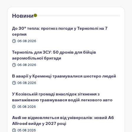
Новини
До 30° тепла: прогноз погоди у Тернополі на 7
серпня
06.08.2026
Тернопіль для ЗСУ: 50 дронів для бійців
аеромобільної бригади
06.08.2026
В аварії у Кременці травмувалися шестеро людей
06.08.2026
У Козівській громаді внаслідок зіткнення з
вантажівкою травмувався водій легкового авто
05.08.2026
Audi не відмовляється від універсалів: новий A6
Allroad вийде у 2027 році
05.08.2026