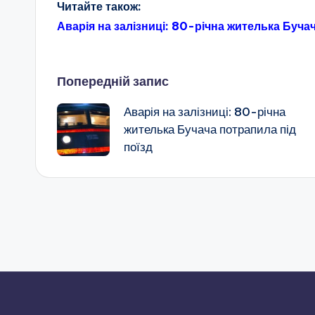
Читайте також:
Аварія на залізниці: 80-річна жителька Буча
Навігація
Попередній запис
Аварія на залізниці: 80-річна
по
жителька Бучача потрапила під
поїзд
запису