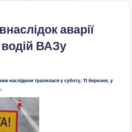
внаслідок аварії
 водій ВАЗу
м наслідком трапилася у суботу, 11 березня, у
.