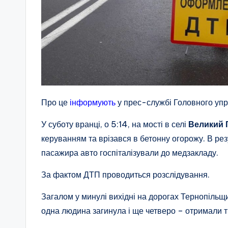
Про це
інформують
у прес-службі Головного упра
У суботу вранці, о 5:14, на мості в селі
Великий 
керуванням та врізався в бетонну огорожу. В рез
пасажира авто госпіталізували до медзакладу.
За фактом ДТП проводиться розслідування.
Загалом у минулі вихідні на дорогах Тернопільщи
одна людина загинула і ще четверо – отримали 