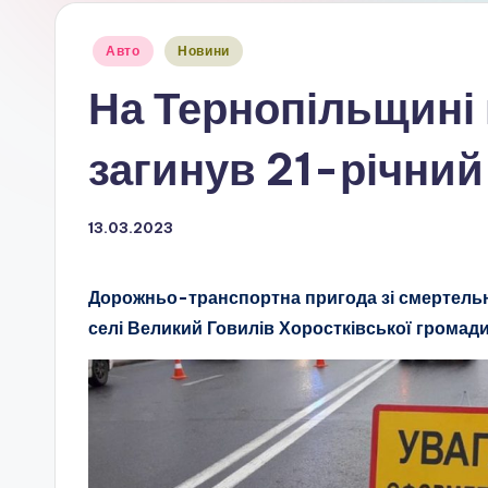
Опубліковано
Авто
Новини
у
На Тернопільщині 
загинув 21-річний
13.03.2023
Дорожньо-транспортна пригода зі смертельни
селі Великий Говилів Хоростківської громади