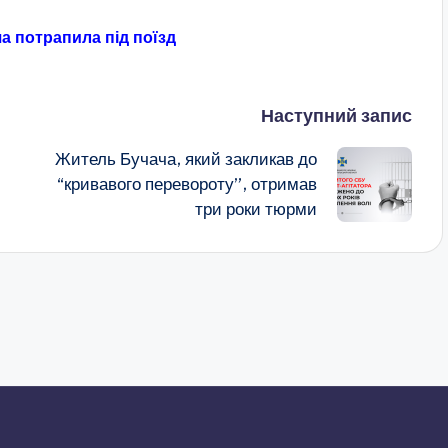
ча потрапила під поїзд
Наступний запис
Житель Бучача, який закликав до
“кривавого перевороту”, отримав
три роки тюрми