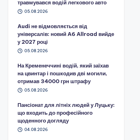
травмувався водій легкового авто
05.08.2026
Audi не відмовляється від
універсалів: новий A6 Allroad вийде
у 2027 році
05.08.2026
На Кременеччині водій, який заїхав
на цвинтар і пошкодив дві могили,
отримав 34000 грн штрафу
05.08.2026
Пансіонат для літніх людей у Луцьку:
що входить до професійного
щоденного догляду
04.08.2026