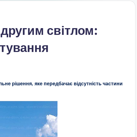
 другим світлом:
ктування
льне рішення, яке передбачає відсутність частини