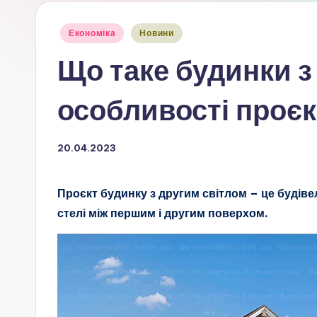
Опубліковано
Економіка
Новини
у
Що таке будинки з
особливості проє
20.04.2023
Проєкт будинку з другим світлом – це будіве
стелі між першим і другим поверхом.