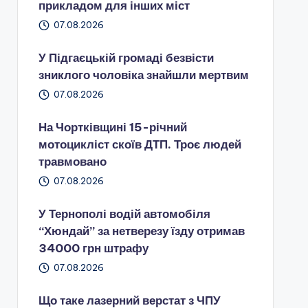
прикладом для інших міст
07.08.2026
У Підгаєцькій громаді безвісти
зниклого чоловіка знайшли мертвим
07.08.2026
На Чортківщині 15-річний
мотоцикліст скоїв ДТП. Троє людей
травмовано
07.08.2026
У Тернополі водій автомобіля
“Хюндай” за нетверезу їзду отримав
34000 грн штрафу
07.08.2026
Що таке лазерний верстат з ЧПУ