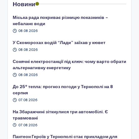
Новини
Міська рада покриває різницю показників –
небаланс води
08.08.2026
У Скоморохах водій “Лади” заїхав у кювет
08.08.2026
Сонячні електростанції під ключ: чому варто обрати
альтернативну енергетику
08.08.2026
До 25° тепла: прогноз погоди у Тернополі на 8
серпня
07.08.2026
На Збаражчині зіткнулися три автомобілі. Є
травмовані
07.08.2026
Пантеон Героїв у Тернополі стає прикладом для