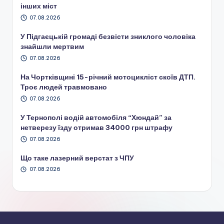
інших міст
07.08.2026
У Підгаєцькій громаді безвісти зниклого чоловіка
знайшли мертвим
07.08.2026
На Чортківщині 15-річний мотоцикліст скоїв ДТП.
Троє людей травмовано
07.08.2026
У Тернополі водій автомобіля “Хюндай” за
нетверезу їзду отримав 34000 грн штрафу
07.08.2026
Що таке лазерний верстат з ЧПУ
07.08.2026