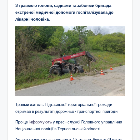
З травмою голови, саднами та забоями бригада
екстреної медичної допомоги госпіталізувала до
лікарні чоловіка.
Травми житель Підгаєцької територіальної громади
отримав в результаті дорожньо-транспортної пригоди.
Про це
інформують
у прес-службі Головного управління
Національної поліції в Тернопільській області.
Аварія трапилася у понеділок, 15 травня, близько 11 ранку