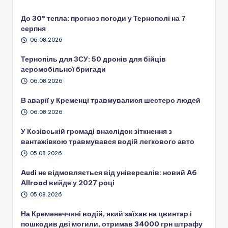
До 30° тепла: прогноз погоди у Тернополі на 7
серпня
06.08.2026
Тернопіль для ЗСУ: 50 дронів для бійців
аеромобільної бригади
06.08.2026
В аварії у Кременці травмувалися шестеро людей
06.08.2026
У Козівській громаді внаслідок зіткнення з
вантажівкою травмувався водій легкового авто
05.08.2026
Audi не відмовляється від універсалів: новий A6
Allroad вийде у 2027 році
05.08.2026
На Кременеччині водій, який заїхав на цвинтар і
пошкодив дві могили, отримав 34000 грн штрафу