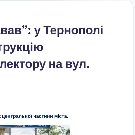
вав”: у Тернополі
трукцію
лектору на вул.
 центральної частини міста.