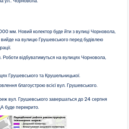
на ул.. Чорновола.
00 мм. Новий колектор буде йти з вулиці Чорновола,
 вийде на вулицю Грушевського перед будівлею
рації.
м. Роботи відбуватимуться на вулицях Чорновола,
.
цях Грушевського та Крушельницької.
овлення благоустрою всієї вул. Грушевського.
ереж вул. Грушевського завершаться до 24 серпня
ДА буде перекрито.