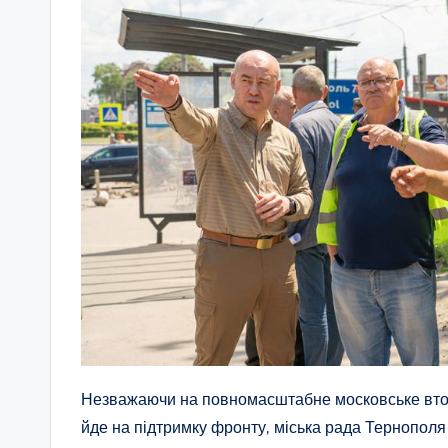
Незважаючи на повномасштабне московське вторг
йде на підтримку фронту, міська рада Тернопол