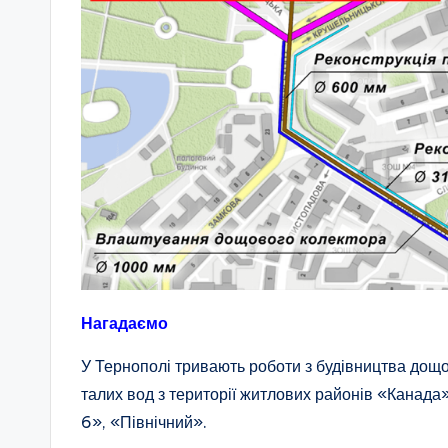
Нагадаємо
У Тернополі тривають роботи з будівництва дощ
талих вод з території житлових районів «Канад
6», «Північний».