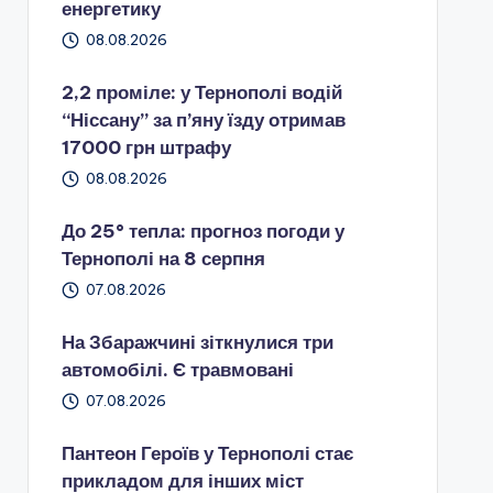
енергетику
08.08.2026
2,2 проміле: у Тернополі водій
“Ніссану” за п’яну їзду отримав
17000 грн штрафу
08.08.2026
До 25° тепла: прогноз погоди у
Тернополі на 8 серпня
07.08.2026
На Збаражчині зіткнулися три
автомобілі. Є травмовані
07.08.2026
Пантеон Героїв у Тернополі стає
прикладом для інших міст