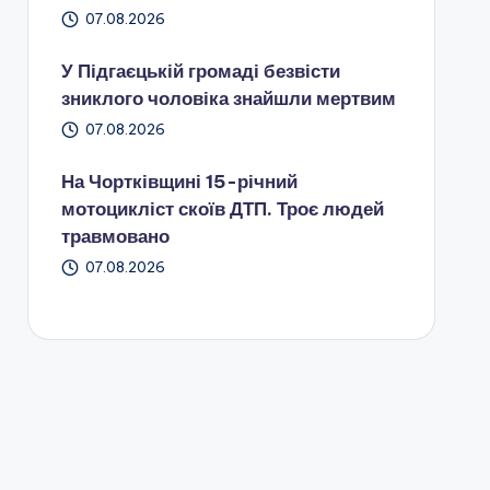
07.08.2026
У Підгаєцькій громаді безвісти
зниклого чоловіка знайшли мертвим
07.08.2026
На Чортківщині 15-річний
мотоцикліст скоїв ДТП. Троє людей
травмовано
07.08.2026