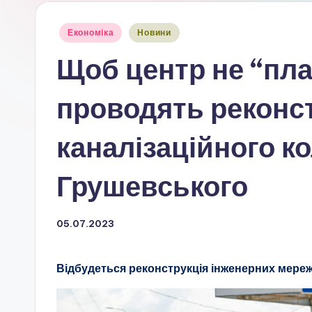
Опубліковано
Економіка
Новини
у
Щоб центр не “пла
проводять реконс
каналізаційного ко
Грушевського
05.07.2023
Відбудеться реконструкція інженерних мереж