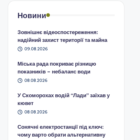
Новини
Зовнішнє відеоспостереження:
надійний захист території та майна
09.08.2026
Міська рада покриває різницю
показників – небаланс води
08.08.2026
У Скоморохах водій “Лади” заїхав у
кювет
08.08.2026
Сонячні електростанції під ключ:
чому варто обрати альтернативну