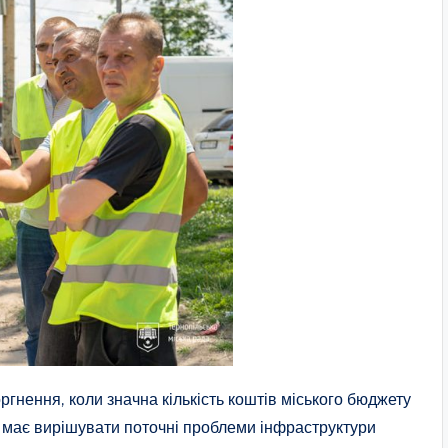
нення, коли значна кількість коштів міського бюджету
я має вирішувати поточні проблеми інфраструктури