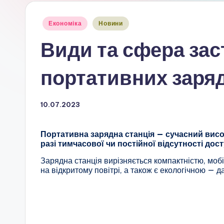
Опубліковано
Економіка
Новини
у
Види та сфера за
портативних заряд
10.07.2023
Портативна зарядна станція — сучасний висок
разі тимчасової чи постійної відсутності дост
Зарядна станція вирізняється компактністю, мобі
на відкритому повітрі, а також є екологічною — 