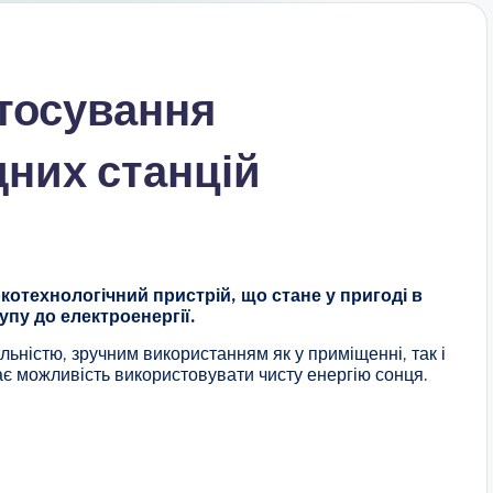
стосування
них станцій
отехнологічний пристрій, що стане у пригоді в
упу до електроенергії.
льністю, зручним використанням як у приміщенні, так і
дає можливість використовувати чисту енергію сонця.