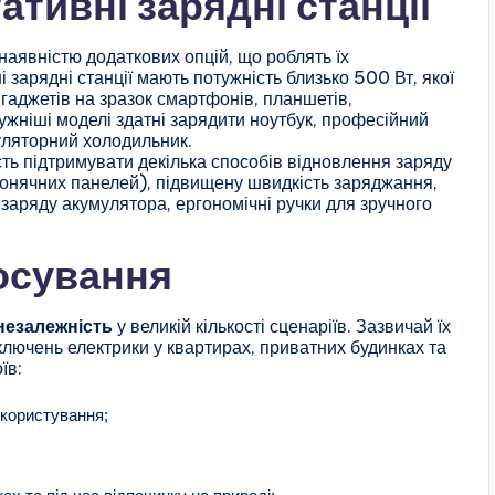
тивні зарядні станції
наявністю додаткових опцій, що роблять їх
 зарядні станції мають потужність близько 500 Вт, якої
гаджетів на зразок смартфонів, планшетів,
ужніші моделі здатні зарядити ноутбук, професійний
уляторний холодильник.
ть підтримувати декілька способів відновлення заряду
сонячних панелей), підвищену швидкість заряджання,
аряду акумулятора, ергономічні ручки для зручного
осування
незалежність
у великій кількості сценаріїв. Зазвичай їх
ключень електрики у квартирах, приватних будинках та
їв:
 користування;