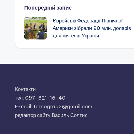
Навігація
Попередній запис
Єврейські Федерації Північної
по
Америки зібрали 90 млн. доларів
для жителів України
запису
Контакти
тел. 097-821-16-40
E-mail: ternograd2@gmail.com
редактор сайту Василь Солтис