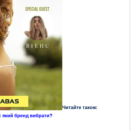
Читайте також:
: який бренд вибрати?