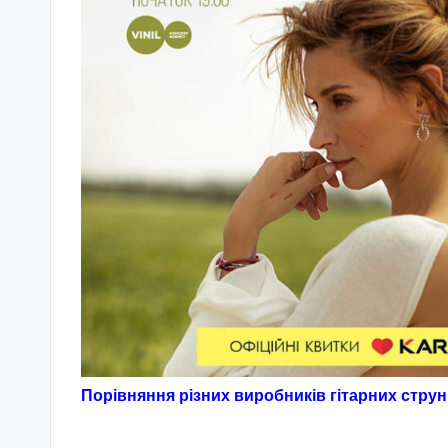
Порівняння різних виробників гітарних струн