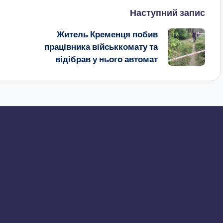
Наступний запис
Житель Кременця побив
працівника військкомату та
відібрав у нього автомат