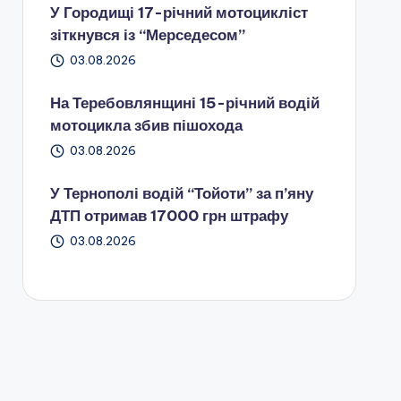
У Городищі 17-річний мотоцикліст
зіткнувся із “Мерседесом”
03.08.2026
На Теребовлянщині 15-річний водій
мотоцикла збив пішохода
03.08.2026
У Тернополі водій “Тойоти” за п’яну
ДТП отримав 17000 грн штрафу
03.08.2026