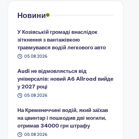
Новини
У Козівській громаді внаслідок
зіткнення з вантажівкою
травмувався водій легкового авто
05.08.2026
Audi не відмовляється від
універсалів: новий A6 Allroad вийде
у 2027 році
05.08.2026
На Кременеччині водій, який заїхав
на цвинтар і пошкодив дві могили,
отримав 34000 грн штрафу
05.08.2026