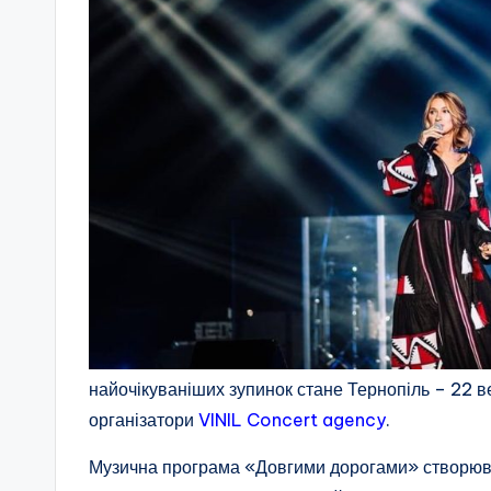
найочікуваніших зупинок стане Тернопіль – 22
організатори
VINIL Concert agency
.
Музична програма «Довгими дорогами» створюват