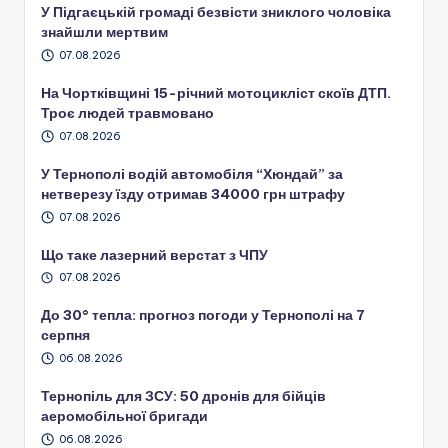
У Підгаєцькій громаді безвісти зниклого чоловіка
знайшли мертвим
07.08.2026
На Чортківщині 15-річний мотоцикліст скоїв ДТП.
Троє людей травмовано
07.08.2026
У Тернополі водій автомобіля “Хюндай” за
нетверезу їзду отримав 34000 грн штрафу
07.08.2026
Що таке лазерний верстат з ЧПУ
07.08.2026
До 30° тепла: прогноз погоди у Тернополі на 7
серпня
06.08.2026
Тернопіль для ЗСУ: 50 дронів для бійців
аеромобільної бригади
06.08.2026