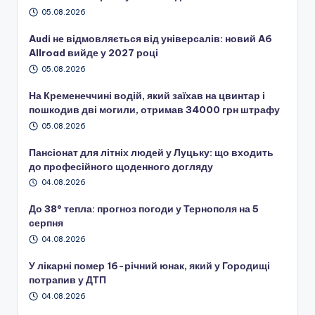
05.08.2026
Audi не відмовляється від універсалів: новий A6
Allroad вийде у 2027 році
05.08.2026
На Кременеччині водій, який заїхав на цвинтар і
пошкодив дві могили, отримав 34000 грн штрафу
05.08.2026
Пансіонат для літніх людей у Луцьку: що входить
до професійного щоденного догляду
04.08.2026
До 38° тепла: прогноз погоди у Тернополя на 5
серпня
04.08.2026
У лікарні помер 16-річний юнак, який у Городищі
потрапив у ДТП
04.08.2026