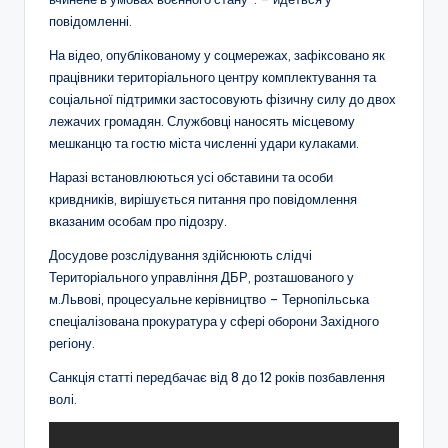
повідомленні.
На відео, опублікованому у соцмережах, зафіксовано як
працівники територіального центру комплектування та
соціальної підтримки застосовують фізичну силу до двох
лежачих громадян. Службовці наносять місцевому
мешканцю та гостю міста численні удари кулаками.
Наразі встановлюються усі обставини та особи
кривдників, вирішується питання про повідомлення
вказаним особам про підозру.
Досудове розслідування здійснюють слідчі
Територіального управління ДБР, розташованого у
м.Львові, процесуальне керівництво – Тернопільська
спеціалізована прокуратура у сфері оборони Західного
регіону.
Санкція статті передбачає від 8 до 12 років позбавлення
волі.