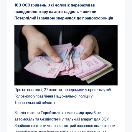
183 000 гривень, які чоловік перерахував
псевдоволонтеру на авто та дрон, – зникли.
Потерпілий із заявою звернувся до правоохоронців.
Про це сьогодні, 27 жовтня,
повідомили
у прес-службі
Головного управління Національної поліції у
Тернопільській області.
Зі слів жителя
Теребовлі
він мав намір придбати
автомобіль та безпілотний літальний апарат для ЗСУ.
Знайшов контакти чоловіка, котрий назвався волонтером.