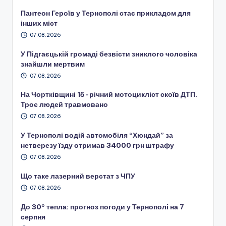
Пантеон Героїв у Тернополі стає прикладом для
інших міст
07.08.2026
У Підгаєцькій громаді безвісти зниклого чоловіка
знайшли мертвим
07.08.2026
На Чортківщині 15-річний мотоцикліст скоїв ДТП.
Троє людей травмовано
07.08.2026
У Тернополі водій автомобіля “Хюндай” за
нетверезу їзду отримав 34000 грн штрафу
07.08.2026
Що таке лазерний верстат з ЧПУ
07.08.2026
До 30° тепла: прогноз погоди у Тернополі на 7
серпня