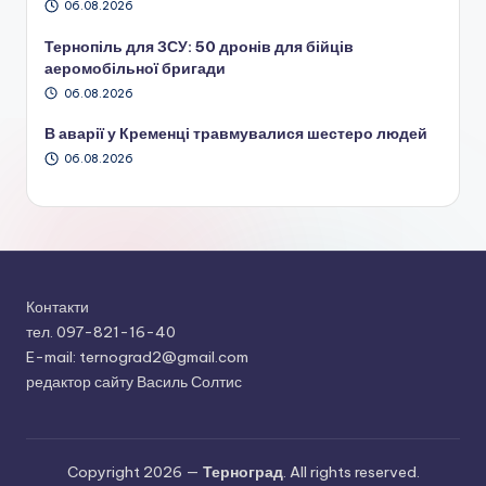
06.08.2026
Тернопіль для ЗСУ: 50 дронів для бійців
аеромобільної бригади
06.08.2026
В аварії у Кременці травмувалися шестеро людей
06.08.2026
Контакти
тел. 097-821-16-40
E-mail: ternograd2@gmail.com
редактор сайту Василь Солтис
Copyright 2026 —
Терноград
. All rights reserved.