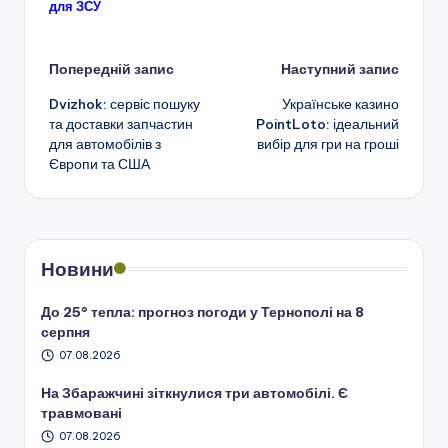
для ЗСУ
Навігація
Попередній запис
Наступний запис
Dvizhok: сервіс пошуку
Українське казино
по
та доставки запчастин
PointLoto: ідеальний
для автомобілів з
вибір для гри на гроші
запису
Європи та США
Новини
До 25° тепла: прогноз погоди у Тернополі на 8
серпня
07.08.2026
На Збаражчині зіткнулися три автомобілі. Є
травмовані
07.08.2026