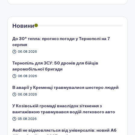
Новини
До 30° тепла: прогноз погоди у Тернополі на 7
серпня
06.08.2026
Тернопіль для ЗСУ: 50 дронів для бійців
аеромобільної бригади
06.08.2026
В аварії у Кременці травмувалися шестеро людей
06.08.2026
У Козівській громаді внаслідок зіткнення з
вантажівкою травмувався водій легкового авто
05.08.2026
Audi не відмовляється від універсалів: новий A6