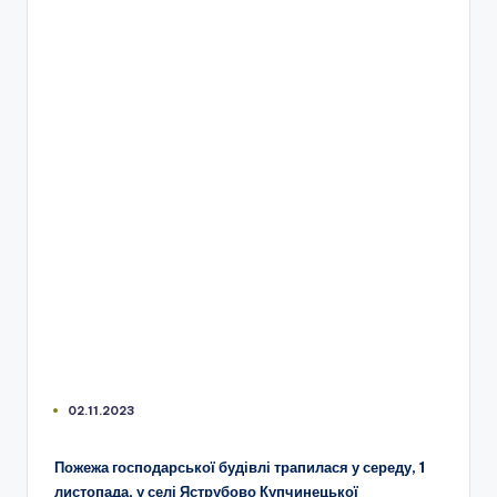
02.11.2023
Пожежа господарської будівлі трапилася у середу, 1
листопада, у селі Яструбово Купчинецької