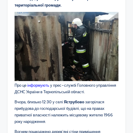
територіальної громади.
Про це
інформують
у прес-службі Головного управління
ДСНС України в Тернопільській області.
Вчора, близько 12:30 у селі
Яструбово
загорілася
прибудова до господарської будівлі, що на правах
приватної власності належить місцевому жителю 1966
року народження.
Вогнем пошкоджено дерев’яні стіни приміщення