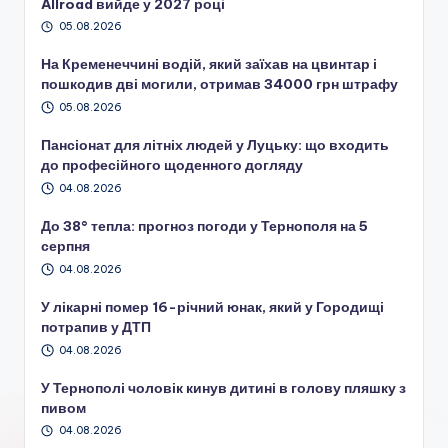
Allroad вийде у 2027 році
05.08.2026
На Кременеччині водій, який заїхав на цвинтар і
пошкодив дві могили, отримав 34000 грн штрафу
05.08.2026
Пансіонат для літніх людей у Луцьку: що входить
до професійного щоденного догляду
04.08.2026
До 38° тепла: прогноз погоди у Тернополя на 5
серпня
04.08.2026
У лікарні помер 16-річний юнак, який у Городищі
потрапив у ДТП
04.08.2026
У Тернополі чоловік кинув дитині в голову пляшку з
пивом
04.08.2026