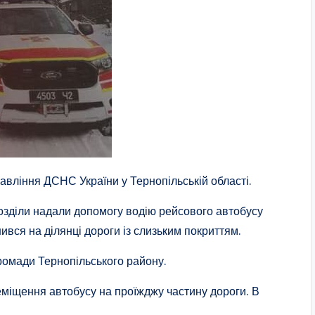
авління ДСНС України у Тернопільській області.
озділи надали допомогу водію рейсового автобусу
вся на ділянці дороги із слизьким покриттям.
громади Тернопільського району.
еміщення автобусу на проїжджу частину дороги. В