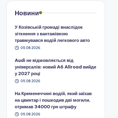
Новини
У Козівській громаді внаслідок
зіткнення з вантажівкою
травмувався водій легкового авто
05.08.2026
Audi не відмовляється від
універсалів: новий A6 Allroad вийде
у 2027 році
05.08.2026
На Кременеччині водій, який заїхав
на цвинтар і пошкодив дві могили,
отримав 34000 грн штрафу
05.08.2026