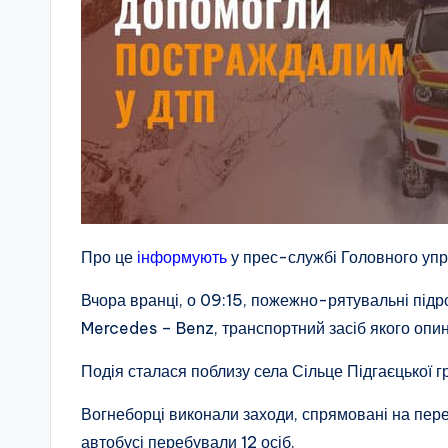
Про це
інформують
у прес-службі Головного упр
Вчора вранці, о 09:15, пожежно-рятувальні підр
Mercedes – Benz, транспортний засіб якого опини
Подія сталася поблизу села Сільце Підгаєцької 
Вогнеборці виконали заходи, спрямовані на пер
автобусі перебували 12 осіб.