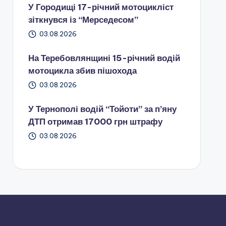
У Городищі 17-річний мотоцикліст
зіткнувся із “Мерседесом”
03.08.2026
На Теребовлянщині 15-річний водій
мотоцикла збив пішохода
03.08.2026
У Тернополі водій “Тойоти” за п’яну
ДТП отримав 17000 грн штрафу
03.08.2026