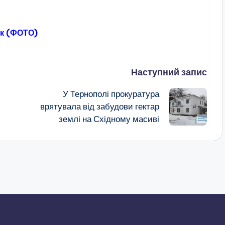
ок (ФОТО)
Наступний запис
У Тернополі прокуратура
врятувала від забудови гектар
землі на Східному масиві