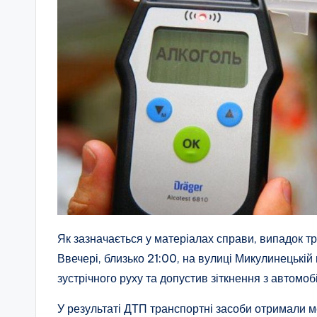
Як зазначається у матеріалах справи, випадок т
Ввечері, близько 21:00, на вулиці Микулинецькій
зустрічного руху та допустив зіткнення з автомоб
У результаті ДТП транспортні засоби отримали 