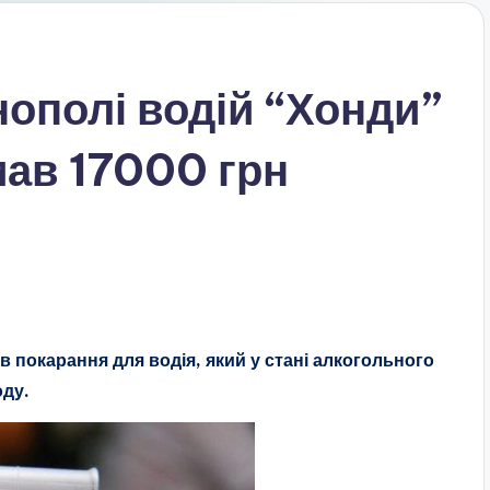
нополі водій “Хонди”
мав 17000 грн
 покарання для водія, який у стані алкогольного
оду.