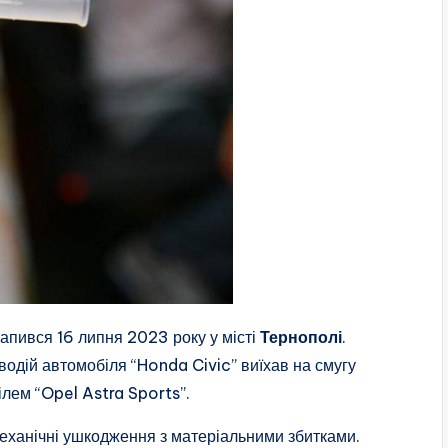
рапився 16 липня 2023 року у місті
Тернополі
.
 водій автомобіля “Honda Civic” виїхав на смугу
ілем “Opel Astra Sports”.
механічні ушкодження з матеріальними збитками.