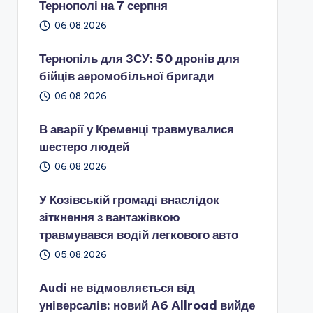
Тернополі на 7 серпня
06.08.2026
Тернопіль для ЗСУ: 50 дронів для
бійців аеромобільної бригади
06.08.2026
В аварії у Кременці травмувалися
шестеро людей
06.08.2026
У Козівській громаді внаслідок
зіткнення з вантажівкою
травмувався водій легкового авто
05.08.2026
Audi не відмовляється від
універсалів: новий A6 Allroad вийде