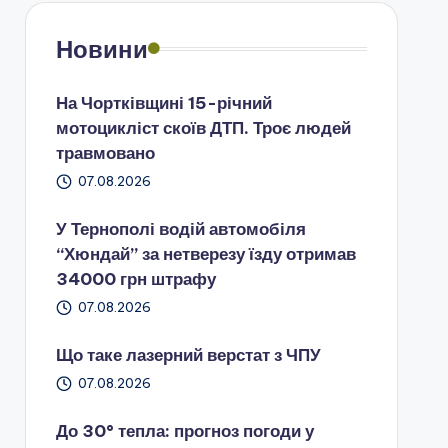
Новини
На Чортківщині 15-річний
мотоцикліст скоїв ДТП. Троє людей
травмовано
07.08.2026
У Тернополі водій автомобіля
“Хюндай” за нетверезу їзду отримав
34000 грн штрафу
07.08.2026
Що таке лазерний верстат з ЧПУ
07.08.2026
До 30° тепла: прогноз погоди у