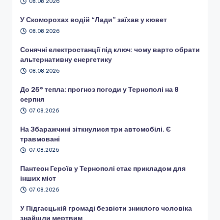
08.08.2026
У Скоморохах водій “Лади” заїхав у кювет
08.08.2026
Сонячні електростанції під ключ: чому варто обрати
альтернативну енергетику
08.08.2026
До 25° тепла: прогноз погоди у Тернополі на 8
серпня
07.08.2026
На Збаражчині зіткнулися три автомобілі. Є
травмовані
07.08.2026
Пантеон Героїв у Тернополі стає прикладом для
інших міст
07.08.2026
У Підгаєцькій громаді безвісти зниклого чоловіка
знайшли мертвим