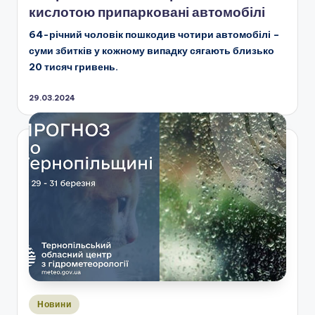
кислотою припарковані автомобілі
64-річний чоловік пошкодив чотири автомобілі –
суми збитків у кожному випадку сягають близько
20 тисяч гривень.
29.03.2024
Опубліковано
Новини