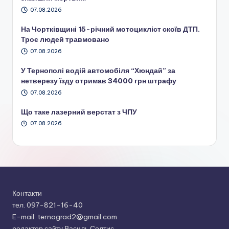
07.08.2026
На Чортківщині 15-річний мотоцикліст скоїв ДТП.
Троє людей травмовано
07.08.2026
У Тернополі водій автомобіля “Хюндай” за
нетверезу їзду отримав 34000 грн штрафу
07.08.2026
Що таке лазерний верстат з ЧПУ
07.08.2026
Контакти
тел. 097-821-16-40
E-mail: ternograd2@gmail.com
редактор сайту Василь Солтис