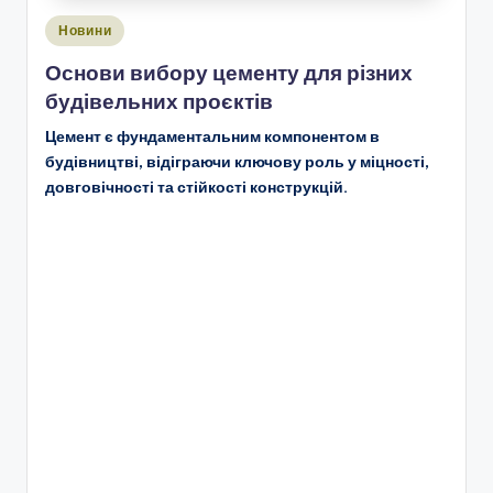
Опубліковано
Новини
у
Основи вибору цементу для різних
будівельних проєктів
Цемент є фундаментальним компонентом в
будівництві, відіграючи ключову роль у міцності,
довговічності та стійкості конструкцій.