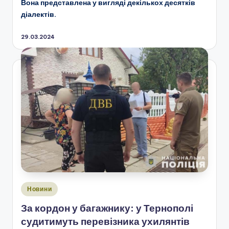
Вона представлена у вигляді декількох десятків
діалектів.
29.03.2024
Опубліковано
Новини
у
За кордон у багажнику: у Тернополі
судитимуть перевізника ухилянтів