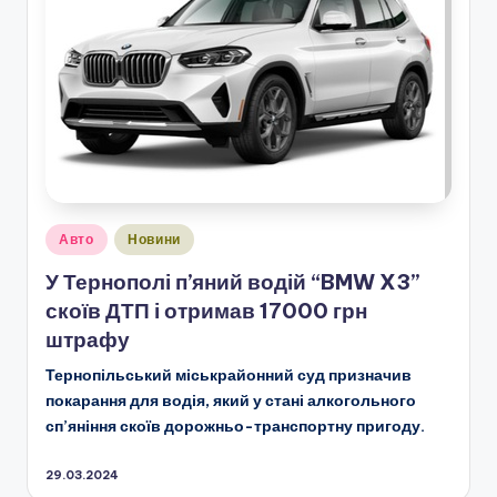
Опубліковано
Авто
Новини
у
У Тернополі п’яний водій “BMW X3”
скоїв ДТП і отримав 17000 грн
штрафу
Тернопільський міськрайонний суд призначив
покарання для водія, який у стані алкогольного
сп’яніння скоїв дорожньо-транспортну пригоду.
29.03.2024