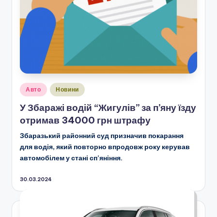
Опубліковано
Авто
Новини
у
У Збаражі водій “Жигулів” за п’яну їзду
отримав 34000 грн штрафу
Збаразький районний суд призначив покарання
для водія, який повторно впродовж року керував
автомобілем у стані сп’яніння.
30.03.2024