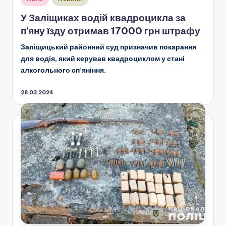
у
У Заліщиках водій квадроцикла за
п’яну їзду отримав 17000 грн штрафу
Заліщицький районний суд призначив покарання
для водія, який керував квадроциклом у стані
алкогольного сп’яніння.
28.03.2024