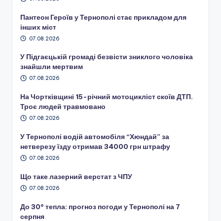
Пантеон Героїв у Тернополі стає прикладом для
інших міст
07.08.2026
У Підгаєцькій громаді безвісти зниклого чоловіка
знайшли мертвим
07.08.2026
На Чортківщині 15-річний мотоцикліст скоїв ДТП.
Троє людей травмовано
07.08.2026
У Тернополі водій автомобіля “Хюндай” за
нетверезу їзду отримав 34000 грн штрафу
07.08.2026
Що таке лазерний верстат з ЧПУ
07.08.2026
До 30° тепла: прогноз погоди у Тернополі на 7
серпня