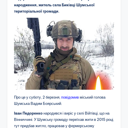
народження, житель села Биківці Шумської
територіальної громади.
Про це у суботу, 2 березня,
повідомив
міський голова
Шумська Вадим Боярський.
Іван Педоренко
народився і виріс у селі Війтівці, що на
Вінниччині. У Шумську громаду переїхав жити в 2015 році,
тут придбав житло, працював у фермерському