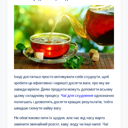
Іноді достатньо просто мотивувати себе схуднути, щоб
зробити це ефективно і нарешті досягти ваги, про яку ви
завжди мріяли. Деякі продукти можуть допомогти всьому
цьому складному процесу.
Чаї для схуднення
однозначно
полегшать і дозволять досягти кращих результатів, тобто
швидше скинути зайву вагу.
Не обов’язково пити їх щодня, але час від часу варто
замінити звичайний розсіл, каву, воду чи інші напої. Чаї