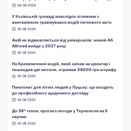
06.08.2026
У Козівській громаді внаслідок зіткнення з
вантажівкою травмувався водій легкового авто
05.08.2026
Audi не відмовляється від універсалів: новий A6
Allroad вийде у 2027 році
05.08.2026
На Кременеччині водій, який заїхав на цвинтар і
пошкодив дві могили, отримав 34000 грн штрафу
05.08.2026
Пансіонат для літніх людей у Луцьку: що входить
до професійного щоденного догляду
04.08.2026
До 38° тепла: прогноз погоди у Тернополя на 5
серпня
04.08.2026