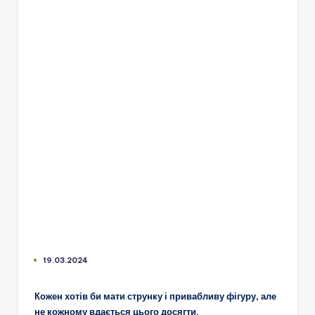
19.03.2024
Кожен хотів би мати струнку і привабливу фігуру, але
не кожному вдається цього досягти.