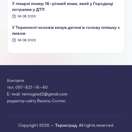
У лікарні помер 16-річний юнак, який у Городищі
потрапив у ДТП
04.08.2026
У Тернополі чоловік кинув дитині в голову пляшку з
пивом
04.08.2026
Контакти
тел. 097-821-16-40
E-mail: ternograd2@gmail.com
редактор сайту Василь Солтис
Copyright 2026 —
Терноград
. All rights reserved.